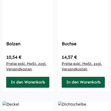
Bolzen
Buchse
Regulärer Preis:
Regulärer Preis:
10,54 €
14,57 €
Preise exkl. MwSt. zzgl.
Preise exkl. MwSt. zzgl.
Versandkosten
Versandkosten
In den Warenkorb
In den Warenkorb