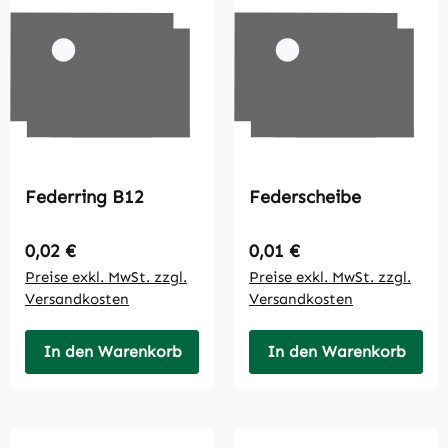
Federring B12
Federscheibe
Regulärer Preis:
Regulärer Preis:
0,02 €
0,01 €
Preise exkl. MwSt. zzgl.
Preise exkl. MwSt. zzgl.
Versandkosten
Versandkosten
In den Warenkorb
In den Warenkorb