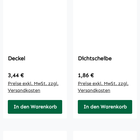
Deckel
Dichtscheibe
Regulärer Preis:
Regulärer Preis:
3,44 €
1,86 €
Preise exkl. MwSt. zzgl.
Preise exkl. MwSt. zzgl.
Versandkosten
Versandkosten
In den Warenkorb
In den Warenkorb