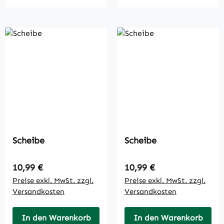
Scheibe
Scheibe
Regulärer Preis:
Regulärer Preis:
10,99 €
10,99 €
Preise exkl. MwSt. zzgl.
Preise exkl. MwSt. zzgl.
Versandkosten
Versandkosten
In den Warenkorb
In den Warenkorb