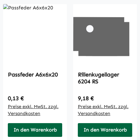
Passfeder A6x6x20
Rillenkugellager
6204 RS
Regulärer Preis:
Regulärer Preis:
0,13 €
9,18 €
Preise exkl. MwSt. zzgl.
Preise exkl. MwSt. zzgl.
Versandkosten
Versandkosten
In den Warenkorb
In den Warenkorb