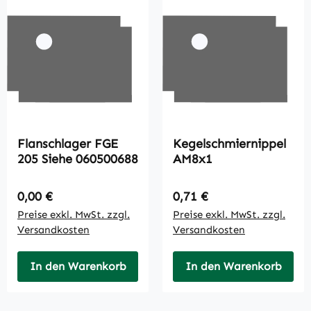
Flanschlager FGE
Kegelschmiernippel
205 Siehe 060500688
AM8x1
Regulärer Preis:
Regulärer Preis:
0,00 €
0,71 €
Preise exkl. MwSt. zzgl.
Preise exkl. MwSt. zzgl.
Versandkosten
Versandkosten
In den Warenkorb
In den Warenkorb