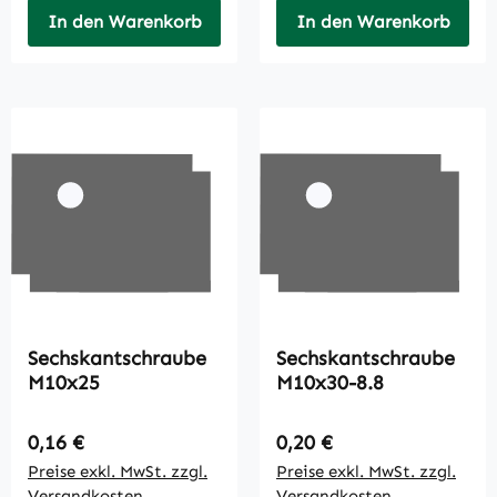
In den Warenkorb
In den Warenkorb
Sechskantschraube
Sechskantschraube
M10x25
M10x30-8.8
Regulärer Preis:
Regulärer Preis:
0,16 €
0,20 €
Preise exkl. MwSt. zzgl.
Preise exkl. MwSt. zzgl.
Versandkosten
Versandkosten