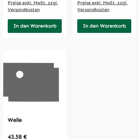
Preise exkl. MwSt. zzgl.
Preise exkl. MwSt. zzgl.
Versandkosten
Versandkosten
In den Warenkorb
In den Warenkorb
Welle
Regulärer Preis:
43,58 €