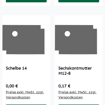
Scheibe 14
Sechskantmutter
M12-8
Regulärer Preis:
Regulärer Preis:
0,00 €
0,17 €
Preise exkl. MwSt. zzgl.
Preise exkl. MwSt. zzgl.
Versandkosten
Versandkosten