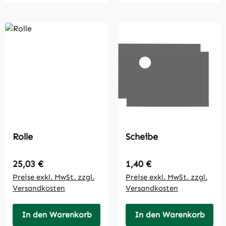
Rolle
Scheibe
Regulärer Preis:
Regulärer Preis:
25,03 €
1,40 €
Preise exkl. MwSt. zzgl.
Preise exkl. MwSt. zzgl.
Versandkosten
Versandkosten
In den Warenkorb
In den Warenkorb