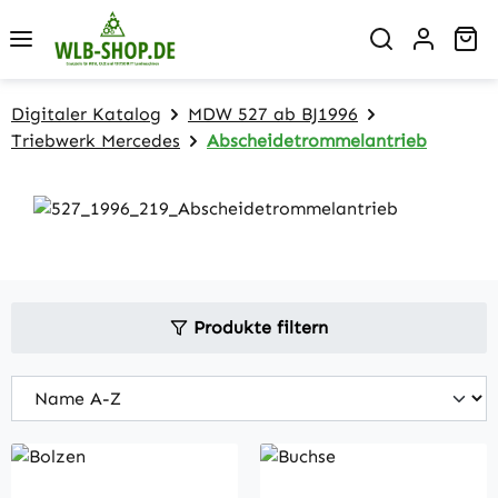
Zum Hauptinhalt springen
Wa
Digitaler Katalog
MDW 527 ab BJ1996
Triebwerk Mercedes
Abscheidetrommelantrieb
Produkte filtern