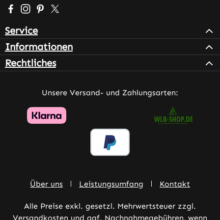
Besuche uns auf Facebook – öffnet in neuem Tab (extern
Schau auf Instagram vorbei – öffnet in neuem Tab (e
Lass dich auf Pinterest inspirieren – öffnet in n
Folge uns auf X – öffnet in neuem Tab (exter
Service
Informationen
Rechtliches
Unsere Versand- und Zahlungsarten:
Über uns
Leistungsumfang
Kontakt
Alle Preise exkl. gesetzl. Mehrwertsteuer zzgl.
Versandkosten
und ggf. Nachnahmegebühren, wenn