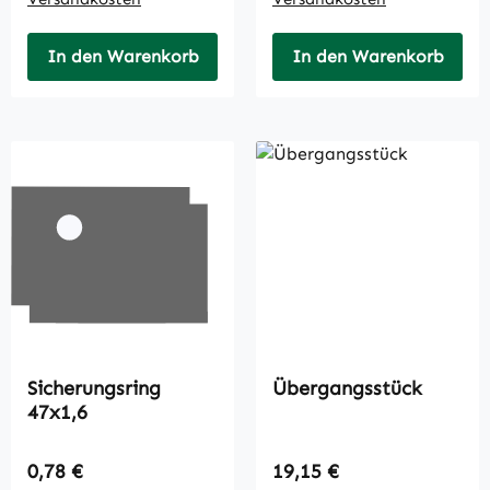
In den Warenkorb
In den Warenkorb
Sicherungsring
Übergangsstück
47x1,6
Regulärer Preis:
Regulärer Preis:
0,78 €
19,15 €