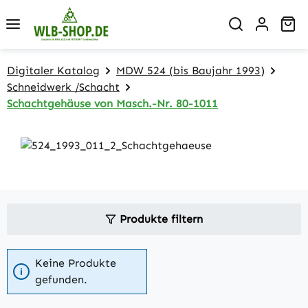
Zum Hauptinhalt springen
Wa
Digitaler Katalog
MDW 524 (bis Baujahr 1993)
Schneidwerk /Schacht
Schachtgehäuse von Masch.-Nr. 80-1011
Produkte filtern
Keine Produkte
gefunden.