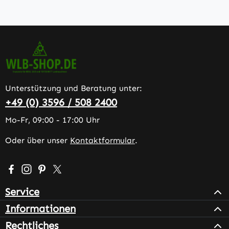
Unterstützung und Beratung unter:
+49 (0) 3596 / 508 2400
Mo-Fr, 09:00 - 17:00 Uhr
Oder über unser
Kontaktformular
.
Besuche uns auf Facebook – öffnet in neuem Tab (extern
Schau auf Instagram vorbei – öffnet in neuem Tab (e
Lass dich auf Pinterest inspirieren – öffnet in n
Folge uns auf X – öffnet in neuem Tab (exter
Service
Informationen
Rechtliches