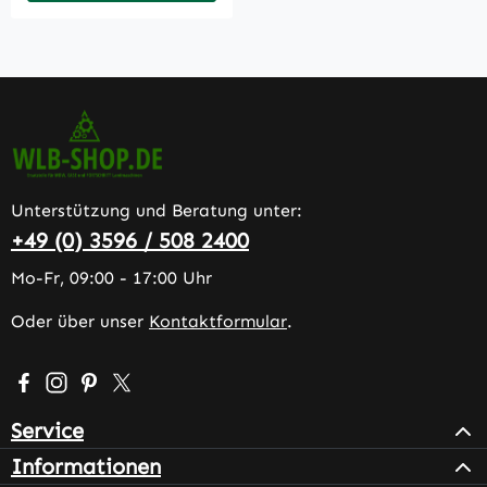
Unterstützung und Beratung unter:
+49 (0) 3596 / 508 2400
Mo-Fr, 09:00 - 17:00 Uhr
Oder über unser
Kontaktformular
.
Besuche uns auf Facebook – öffnet in neuem Tab (extern
Schau auf Instagram vorbei – öffnet in neuem Tab (e
Lass dich auf Pinterest inspirieren – öffnet in n
Folge uns auf X – öffnet in neuem Tab (exter
Service
Informationen