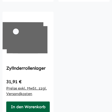
Zylinderrollenlager
Regulärer Preis:
31,91 €
Preise exkl. MwSt. zzgl.
Versandkosten
In den Warenkorb