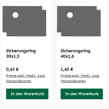
Sicherungsring
Sicherungsring
30x1,5
40x1,6
Regulärer Preis:
Regulärer Preis:
0,43 €
1,45 €
Preise exkl. MwSt. zzgl.
Preise exkl. MwSt. zzgl.
Versandkosten
Versandkosten
In den Warenkorb
In den Warenkorb