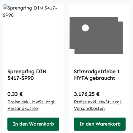
Sprengring DIN
Stirnradgetriebe 1
5417-SP90
HYFA gebraucht
Regulärer Preis:
Regulärer Preis:
0,33 €
3.176,25 €
Preise exkl. MwSt. zzgl.
Preise exkl. MwSt. zzgl.
Versandkosten
Versandkosten
In den Warenkorb
In den Warenkorb