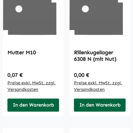
Mutter M10
Rillenkugellager
6308 N (mit Nut)
Regulärer Preis:
Regulärer Preis:
0,07 €
0,00 €
Preise exkl. MwSt. zzgl.
Preise exkl. MwSt. zzgl.
Versandkosten
Versandkosten
In den Warenkorb
In den Warenkorb