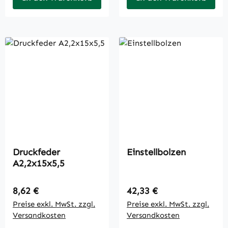
Druckfeder
Einstellbolzen
A2,2x15x5,5
Regulärer Preis:
Regulärer Preis:
8,62 €
42,33 €
Preise exkl. MwSt. zzgl.
Preise exkl. MwSt. zzgl.
Versandkosten
Versandkosten