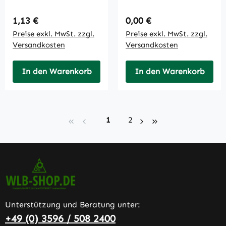
Regulärer Preis:
Regulärer Preis:
1,13 €
0,00 €
Preise exkl. MwSt. zzgl.
Preise exkl. MwSt. zzgl.
Versandkosten
Versandkosten
In den Warenkorb
In den Warenkorb
Seite
Seite
1
2
Unterstützung und Beratung unter:
+49 (0) 3596 / 508 2400