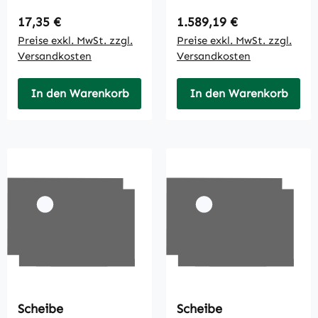
Regulärer Preis:
Regulärer Preis:
17,35 €
1.589,19 €
Preise exkl. MwSt. zzgl.
Preise exkl. MwSt. zzgl.
Versandkosten
Versandkosten
In den Warenkorb
In den Warenkorb
Scheibe
Scheibe