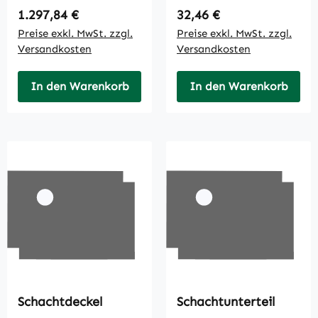
Regulärer Preis:
Regulärer Preis:
1.297,84 €
32,46 €
Preise exkl. MwSt. zzgl.
Preise exkl. MwSt. zzgl.
Versandkosten
Versandkosten
In den Warenkorb
In den Warenkorb
Schachtdeckel
Schachtunterteil