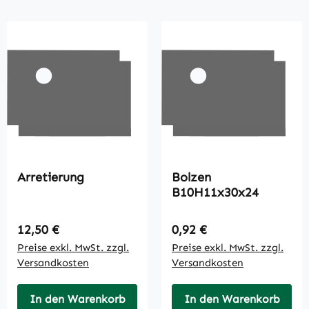
Arretierung
Bolzen
B10H11x30x24
Regulärer Preis:
Regulärer Preis:
12,50 €
0,92 €
Preise exkl. MwSt. zzgl.
Preise exkl. MwSt. zzgl.
Versandkosten
Versandkosten
In den Warenkorb
In den Warenkorb