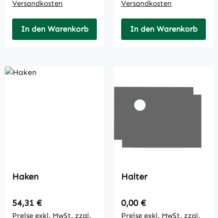
Versandkosten
Versandkosten
In den Warenkorb
In den Warenkorb
Haken
Halter
Regulärer Preis:
Regulärer Preis:
54,31 €
0,00 €
Preise exkl. MwSt. zzgl.
Preise exkl. MwSt. zzgl.