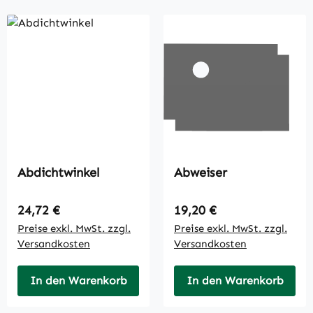
Abdichtwinkel
Abweiser
Regulärer Preis:
Regulärer Preis:
24,72 €
19,20 €
Preise exkl. MwSt. zzgl.
Preise exkl. MwSt. zzgl.
Versandkosten
Versandkosten
In den Warenkorb
In den Warenkorb