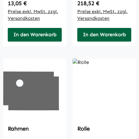
Regulärer Preis:
Regulärer Preis:
13,05 €
218,52 €
Preise exkl. MwSt. zzgl.
Preise exkl. MwSt. zzgl.
Versandkosten
Versandkosten
In den Warenkorb
In den Warenkorb
Rahmen
Rolle