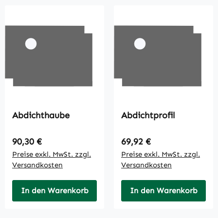
Abdichthaube
Abdichtprofil
Regulärer Preis:
Regulärer Preis:
90,30 €
69,92 €
Preise exkl. MwSt. zzgl.
Preise exkl. MwSt. zzgl.
Versandkosten
Versandkosten
In den Warenkorb
In den Warenkorb