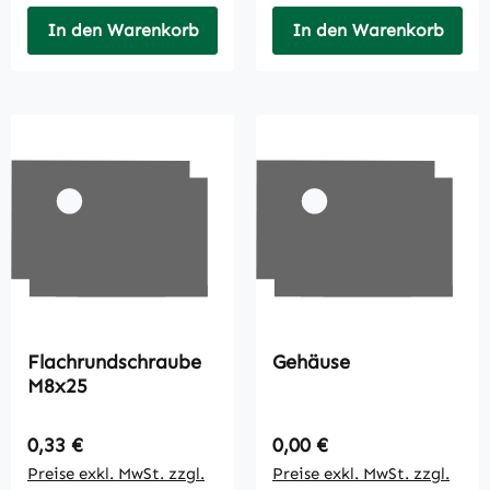
In den Warenkorb
In den Warenkorb
Flachrundschraube
Gehäuse
M8x25
Regulärer Preis:
Regulärer Preis:
0,33 €
0,00 €
Preise exkl. MwSt. zzgl.
Preise exkl. MwSt. zzgl.