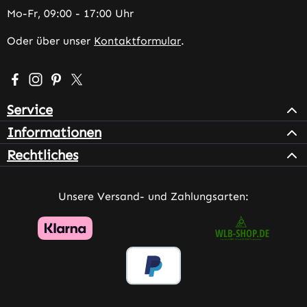
Mo-Fr, 09:00 - 17:00 Uhr
Oder über unser
Kontaktformular
.
Besuche uns auf Facebook – öffnet in neuem Tab (extern
Schau auf Instagram vorbei – öffnet in neuem Tab (e
Lass dich auf Pinterest inspirieren – öffnet in n
Folge uns auf X – öffnet in neuem Tab (exter
Service
Informationen
Rechtliches
Unsere Versand- und Zahlungsarten: