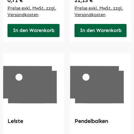
0,71 €
21,13 €
Preise exkl. MwSt. zzgl.
Preise exkl. MwSt. zzgl.
Versandkosten
Versandkosten
In den Warenkorb
In den Warenkorb
Leiste
Pendelbalken