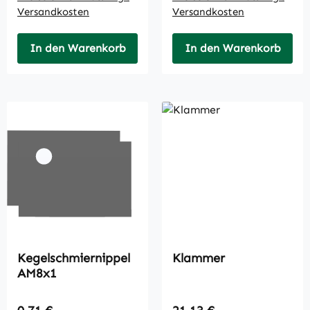
Versandkosten
Versandkosten
In den Warenkorb
In den Warenkorb
Kegelschmiernippel
Klammer
AM8x1
Regulärer Preis:
Regulärer Preis: