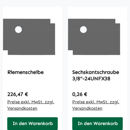
Riemenscheibe
Sechskantschraube
3/8''-24UNFX38
Regulärer Preis:
Regulärer Preis:
226,47 €
0,26 €
Preise exkl. MwSt. zzgl.
Preise exkl. MwSt. zzgl.
Versandkosten
Versandkosten
In den Warenkorb
In den Warenkorb