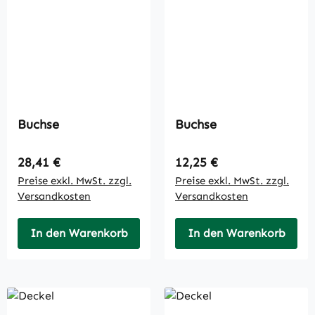
Buchse
Buchse
Regulärer Preis:
Regulärer Preis:
28,41 €
12,25 €
Preise exkl. MwSt. zzgl.
Preise exkl. MwSt. zzgl.
Versandkosten
Versandkosten
In den Warenkorb
In den Warenkorb