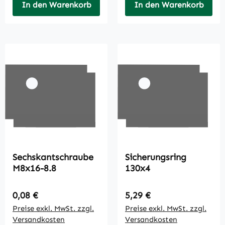
In den Warenkorb
In den Warenkorb
Sechskantschraube
Sicherungsring
M8x16-8.8
130x4
Regulärer Preis:
Regulärer Preis:
0,08 €
5,29 €
Preise exkl. MwSt. zzgl.
Preise exkl. MwSt. zzgl.
Versandkosten
Versandkosten