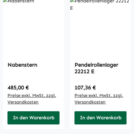
Nabenstern
Pendelrollenlager
22212 E
Regulärer Preis:
Regulärer Preis:
485,00 €
107,36 €
Preise exkl. MwSt. zzgl.
Preise exkl. MwSt. zzgl.
Versandkosten
Versandkosten
In den Warenkorb
In den Warenkorb