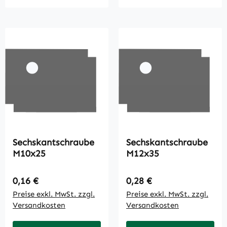
Sechskantschraube
Sechskantschraube
M10x25
M12x35
Regulärer Preis:
Regulärer Preis:
0,16 €
0,28 €
Preise exkl. MwSt. zzgl.
Preise exkl. MwSt. zzgl.
Versandkosten
Versandkosten