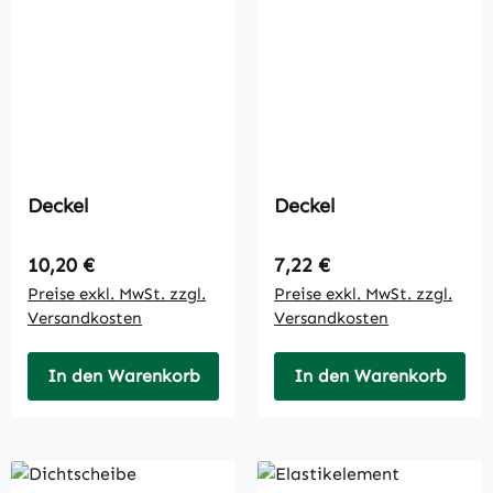
Deckel
Deckel
Regulärer Preis:
Regulärer Preis:
10,20 €
7,22 €
Preise exkl. MwSt. zzgl.
Preise exkl. MwSt. zzgl.
Versandkosten
Versandkosten
In den Warenkorb
In den Warenkorb