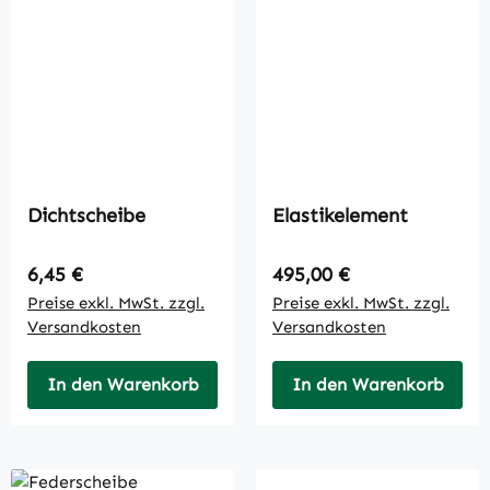
Dichtscheibe
Elastikelement
Regulärer Preis:
Regulärer Preis:
6,45 €
495,00 €
Preise exkl. MwSt. zzgl.
Preise exkl. MwSt. zzgl.
Versandkosten
Versandkosten
In den Warenkorb
In den Warenkorb