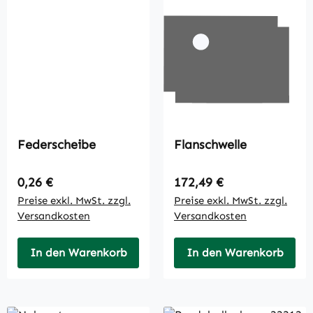
Federscheibe
Flanschwelle
Regulärer Preis:
Regulärer Preis:
0,26 €
172,49 €
Preise exkl. MwSt. zzgl.
Preise exkl. MwSt. zzgl.
Versandkosten
Versandkosten
In den Warenkorb
In den Warenkorb