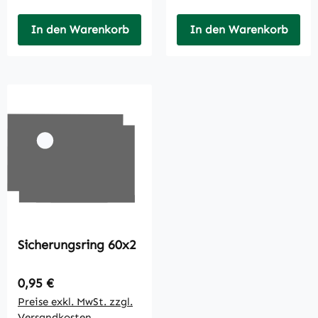
In den Warenkorb
In den Warenkorb
Sicherungsring 60x2
Regulärer Preis:
0,95 €
Preise exkl. MwSt. zzgl.
Versandkosten