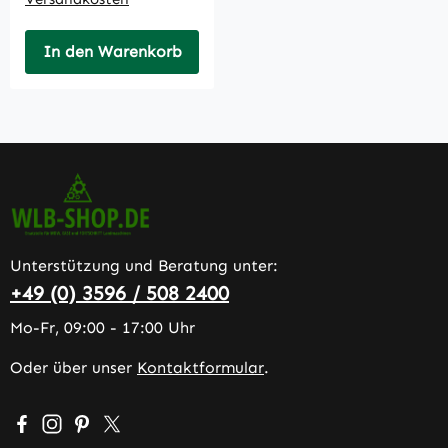
In den Warenkorb
Unterstützung und Beratung unter:
+49 (0) 3596 / 508 2400
Mo-Fr, 09:00 - 17:00 Uhr
Oder über unser
Kontaktformular
.
Besuche uns auf Facebook – öffnet in neuem Tab (extern
Schau auf Instagram vorbei – öffnet in neuem Tab (e
Lass dich auf Pinterest inspirieren – öffnet in n
Folge uns auf X – öffnet in neuem Tab (exter