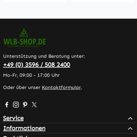
Unterstützung und Beratung unter:
+49 (0) 3596 / 508 2400
Mo-Fr, 09:00 - 17:00 Uhr
Oder über unser
Kontaktformular
.
Besuche uns auf Facebook – öffnet in neuem Tab (extern
Schau auf Instagram vorbei – öffnet in neuem Tab (e
Lass dich auf Pinterest inspirieren – öffnet in n
Folge uns auf X – öffnet in neuem Tab (exter
Service
Informationen