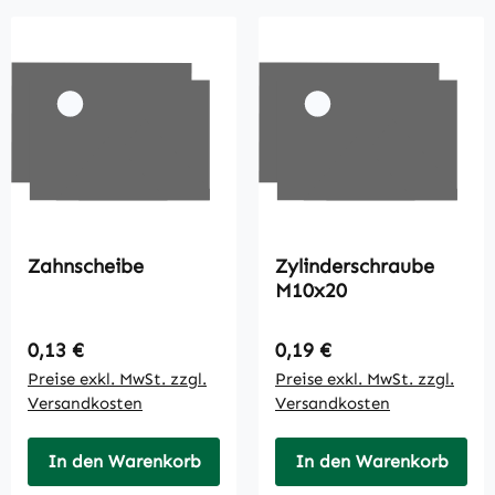
Zahnscheibe
Zylinderschraube
M10x20
Regulärer Preis:
Regulärer Preis:
0,13 €
0,19 €
Preise exkl. MwSt. zzgl.
Preise exkl. MwSt. zzgl.
Versandkosten
Versandkosten
In den Warenkorb
In den Warenkorb