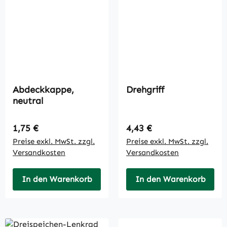
Abdeckkappe,
Drehgriff
neutral
Regulärer Preis:
Regulärer Preis:
1,75 €
4,43 €
Preise exkl. MwSt. zzgl.
Preise exkl. MwSt. zzgl.
Versandkosten
Versandkosten
In den Warenkorb
In den Warenkorb