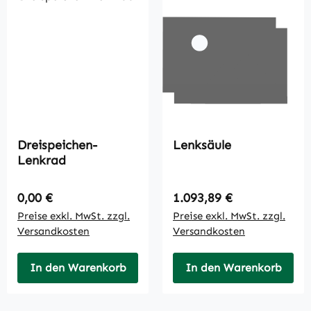
Dreispeichen-
Lenksäule
Lenkrad
Regulärer Preis:
Regulärer Preis:
0,00 €
1.093,89 €
Preise exkl. MwSt. zzgl.
Preise exkl. MwSt. zzgl.
Versandkosten
Versandkosten
In den Warenkorb
In den Warenkorb