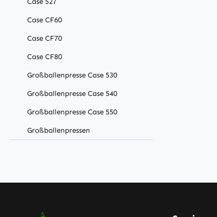
Case 527
Case CF60
Case CF70
Case CF80
Großballenpresse Case 530
Großballenpresse Case 540
Großballenpresse Case 550
Großballenpressen