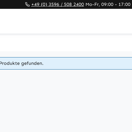
+49 (0) 3596 / 508 2400
Mo-Fr, 09:00 - 17:00
Produkte gefunden.