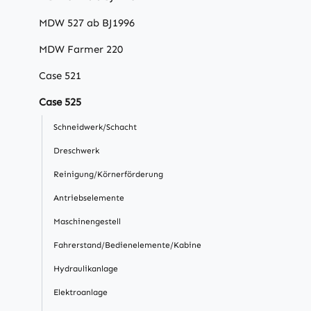
MDW 527 ab BJ1996
MDW Farmer 220
Case 521
Case 525
Schneidwerk/Schacht
Dreschwerk
Reinigung/Körnerförderung
Antriebselemente
Maschinengestell
Fahrerstand/Bedienelemente/Kabine
Hydraulikanlage
Elektroanlage