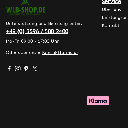
Service
Über uns
Leistungsu
Unterstützung und Beratung unter:
Kontakt
+49 (0) 3596 / 508 2400
Mo-Fr, 09:00 - 17:00 Uhr
Oder über unser
Kontaktformular
.
Besuche uns auf Facebook – öffnet in neuem Tab (exter
Schau auf Instagram vorbei – öffnet in neuem Tab (
Lass dich auf Pinterest inspirieren – öffnet in 
Folge uns auf X – öffnet in neuem Tab (exte