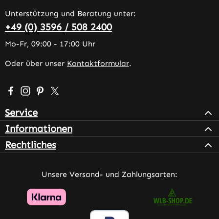
Unterstützung und Beratung unter:
+49 (0) 3596 / 508 2400
Mo-Fr, 09:00 - 17:00 Uhr
Oder über unser
Kontaktformular
.
Besuche uns auf Facebook – öffnet in neuem Tab (extern
Schau auf Instagram vorbei – öffnet in neuem Tab (e
Lass dich auf Pinterest inspirieren – öffnet in n
Folge uns auf X – öffnet in neuem Tab (exter
Service
Informationen
Rechtliches
Unsere Versand- und Zahlungsarten: