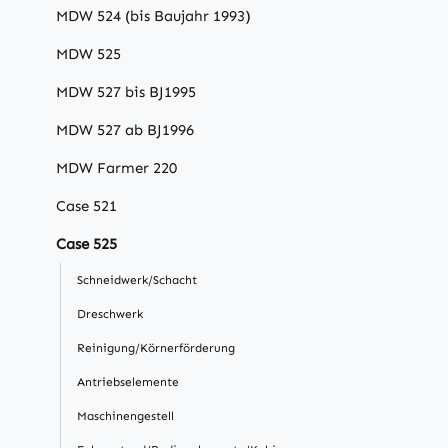
MDW 524 (bis Baujahr 1993)
MDW 525
MDW 527 bis BJ1995
MDW 527 ab BJ1996
MDW Farmer 220
Case 521
Case 525
Schneidwerk/Schacht
Dreschwerk
Reinigung/Körnerförderung
Antriebselemente
Maschinengestell