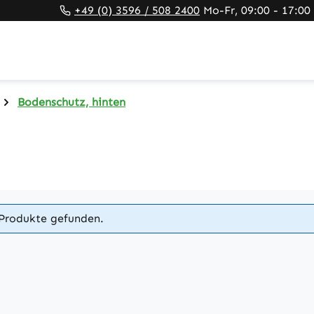
+49 (0) 3596 / 508 2400
Mo-Fr, 09:00 - 17:00
Bodenschutz, hinten
Produkte gefunden.