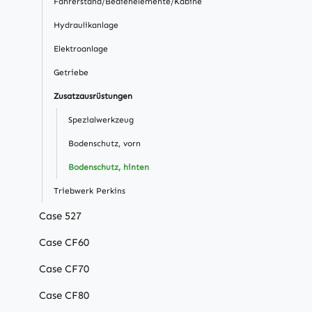
Fahrerstand/Bedienelemente/Kabine
Hydraulikanlage
Elektroanlage
Getriebe
Zusatzausrüstungen
Spezialwerkzeug
Bodenschutz, vorn
Bodenschutz, hinten
Triebwerk Perkins
Case 527
Case CF60
Case CF70
Case CF80