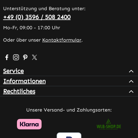
Unterstützung und Beratung unter:
+49 (0) 3596 / 508 2400
Mo-Fr, 09:00 - 17:00 Uhr
Oder über unser
Kontaktformular
.
Besuche uns auf Facebook – öffnet in neuem Tab (extern
Schau auf Instagram vorbei – öffnet in neuem Tab (e
Lass dich auf Pinterest inspirieren – öffnet in n
Folge uns auf X – öffnet in neuem Tab (exter
Service
Informationen
Rechtliches
Unsere Versand- und Zahlungsarten: