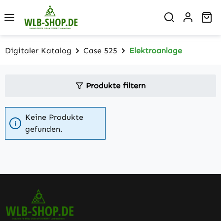
Zum Hauptinhalt springen
Wa
Digitaler Katalog
Case 525
Elektroanlage
Produkte filtern
Keine Produkte
gefunden.