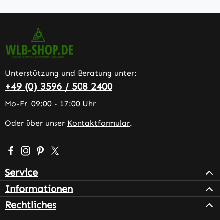
Unterstützung und Beratung unter:
+49 (0) 3596 / 508 2400
Mo-Fr, 09:00 - 17:00 Uhr
Oder über unser
Kontaktformular
.
Besuche uns auf Facebook – öffnet in neuem Tab (extern
Schau auf Instagram vorbei – öffnet in neuem Tab (e
Lass dich auf Pinterest inspirieren – öffnet in n
Folge uns auf X – öffnet in neuem Tab (exter
Service
Informationen
Rechtliches