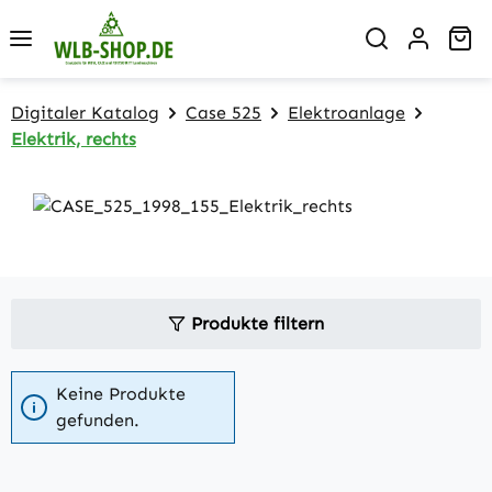
Zum Hauptinhalt springen
Wa
Digitaler Katalog
Case 525
Elektroanlage
Elektrik, rechts
Produkte filtern
Keine Produkte
gefunden.