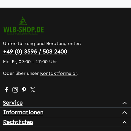
Unterstützung und Beratung unter:
+49 (0) 3596 / 508 2400
Mo-Fr, 09:00 - 17:00 Uhr
Oder über unser
Kontaktformular
.
Besuche uns auf Facebook – öffnet in neuem Tab (extern
Schau auf Instagram vorbei – öffnet in neuem Tab (e
Lass dich auf Pinterest inspirieren – öffnet in n
Folge uns auf X – öffnet in neuem Tab (exter
Service
Informationen
Rechtliches