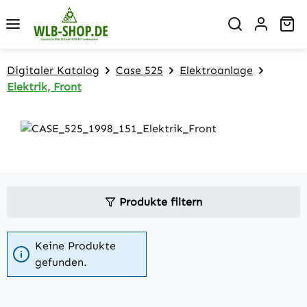
Zum Hauptinhalt springen
Wa
Digitaler Katalog
Case 525
Elektroanlage
Elektrik, Front
Produkte filtern
Keine Produkte
gefunden.