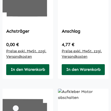
Achsträger
Anschlag
Regulärer Preis:
Regulärer Preis:
0,00 €
4,77 €
Preise exkl. MwSt. zzgl.
Preise exkl. MwSt. zzgl.
Versandkosten
Versandkosten
In den Warenkorb
In den Warenkorb