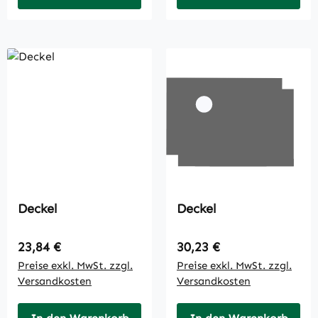
Deckel
Deckel
Regulärer Preis:
Regulärer Preis:
23,84 €
30,23 €
Preise exkl. MwSt. zzgl.
Preise exkl. MwSt. zzgl.
Versandkosten
Versandkosten