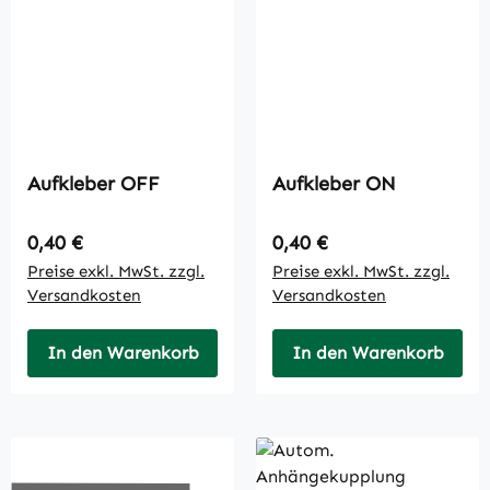
Aufkleber OFF
Aufkleber ON
Regulärer Preis:
Regulärer Preis:
0,40 €
0,40 €
Preise exkl. MwSt. zzgl.
Preise exkl. MwSt. zzgl.
Versandkosten
Versandkosten
In den Warenkorb
In den Warenkorb