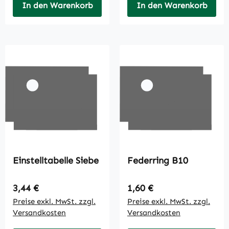
In den Warenkorb
In den Warenkorb
Einstelltabelle Siebe
Federring B10
Regulärer Preis:
Regulärer Preis:
3,44 €
1,60 €
Preise exkl. MwSt. zzgl.
Preise exkl. MwSt. zzgl.
Versandkosten
Versandkosten