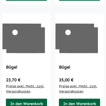
Bügel
Bügel
Regulärer Preis:
Regulärer Preis:
23,70 €
35,00 €
Preise exkl. MwSt. zzgl.
Preise exkl. MwSt. zzgl.
Versandkosten
Versandkosten
In den Warenkorb
In den Warenkorb