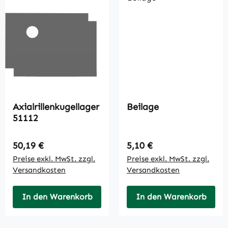
Axialrillenkugellager
Beilage
51112
Regulärer Preis:
Regulärer Preis:
50,19 €
5,10 €
Preise exkl. MwSt. zzgl.
Preise exkl. MwSt. zzgl.
Versandkosten
Versandkosten
In den Warenkorb
In den Warenkorb