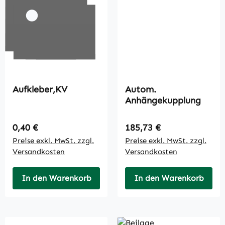
Aufkleber,KV
Autom.
Anhängekupplung
Regulärer Preis:
Regulärer Preis:
0,40 €
185,73 €
Preise exkl. MwSt. zzgl.
Preise exkl. MwSt. zzgl.
Versandkosten
Versandkosten
In den Warenkorb
In den Warenkorb