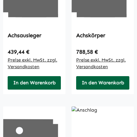
Achsausleger
Achskörper
Regulärer Preis:
Regulärer Preis:
439,44 €
788,58 €
Preise exkl. MwSt. zzgl.
Preise exkl. MwSt. zzgl.
Versandkosten
Versandkosten
In den Warenkorb
In den Warenkorb