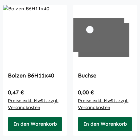
Bolzen B6H11x40
Buchse
Regulärer Preis:
Regulärer Preis:
0,47 €
0,00 €
Preise exkl. MwSt. zzgl.
Preise exkl. MwSt. zzgl.
Versandkosten
Versandkosten
In den Warenkorb
In den Warenkorb