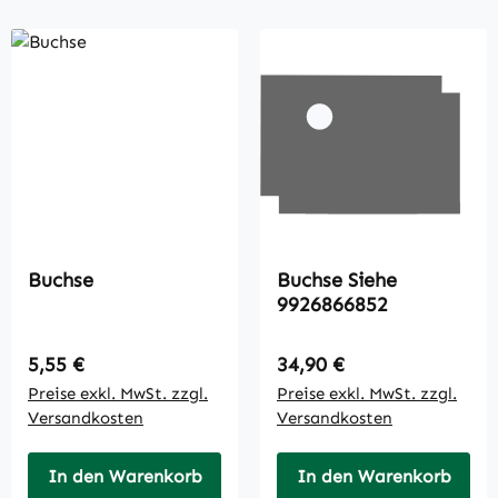
Buchse
Buchse Siehe
9926866852
Regulärer Preis:
Regulärer Preis:
5,55 €
34,90 €
Preise exkl. MwSt. zzgl.
Preise exkl. MwSt. zzgl.
Versandkosten
Versandkosten
In den Warenkorb
In den Warenkorb