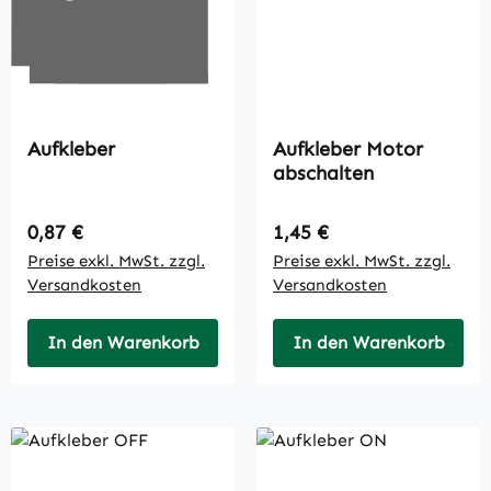
Aufkleber
Aufkleber Motor
abschalten
Regulärer Preis:
Regulärer Preis:
0,87 €
1,45 €
Preise exkl. MwSt. zzgl.
Preise exkl. MwSt. zzgl.
Versandkosten
Versandkosten
In den Warenkorb
In den Warenkorb