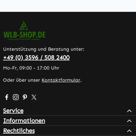
Unterstützung und Beratung unter:
+49 (0) 3596 / 508 2400
Mo-Fr, 09:00 - 17:00 Uhr
Oder über unser
Kontaktformular
.
Besuche uns auf Facebook – öffnet in neuem Tab (extern
Schau auf Instagram vorbei – öffnet in neuem Tab (e
Lass dich auf Pinterest inspirieren – öffnet in n
Folge uns auf X – öffnet in neuem Tab (exter
Service
Informationen
Rechtliches