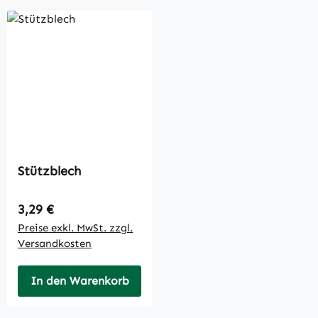
Stützblech
Regulärer Preis:
3,29 €
Preise exkl. MwSt. zzgl.
Versandkosten
In den Warenkorb