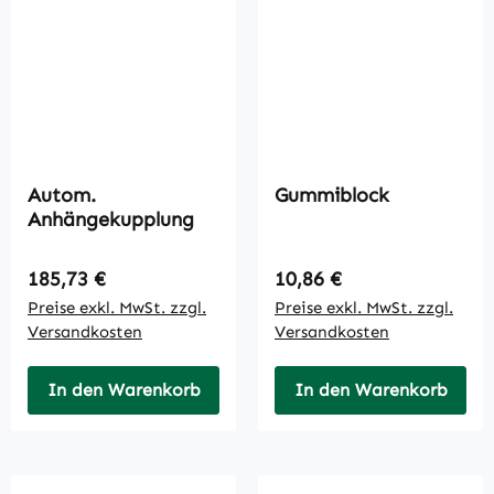
Autom.
Gummiblock
Anhängekupplung
Regulärer Preis:
Regulärer Preis:
185,73 €
10,86 €
Preise exkl. MwSt. zzgl.
Preise exkl. MwSt. zzgl.
Versandkosten
Versandkosten
In den Warenkorb
In den Warenkorb