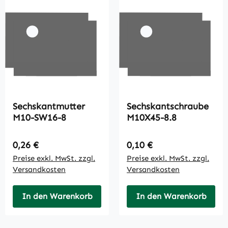
Sechskantmutter
Sechskantschraube
M10-SW16-8
M10X45-8.8
Regulärer Preis:
Regulärer Preis:
0,26 €
0,10 €
Preise exkl. MwSt. zzgl.
Preise exkl. MwSt. zzgl.
Versandkosten
Versandkosten
In den Warenkorb
In den Warenkorb