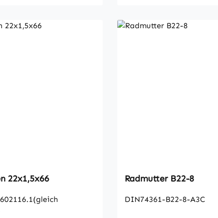
Radbolzen 22x1,5x66
Radmutter B22-8
602116.1(gleich
DIN74361-B22-8-A3C
)