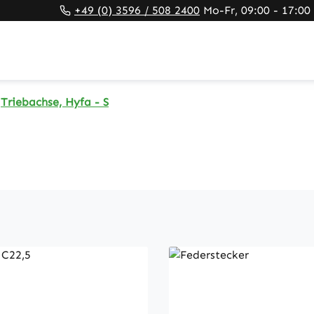
+49 (0) 3596 / 508 2400
Mo-Fr, 09:00 - 17:00
Triebachse, Hyfa - S