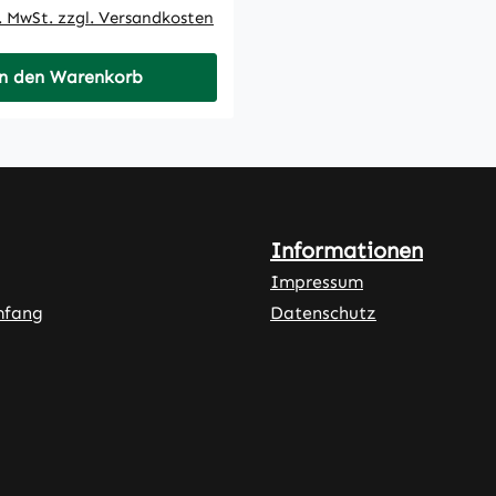
l. MwSt. zzgl. Versandkosten
n den Warenkorb
Informationen
Impressum
mfang
Datenschutz