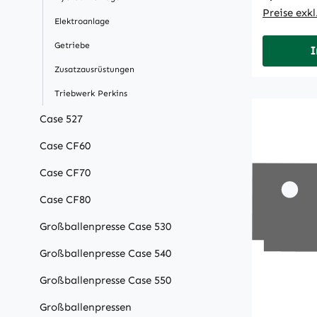
Preise exk
Elektroanlage
Getriebe
I
Zusatzausrüstungen
Triebwerk Perkins
Case 527
Case CF60
Case CF70
Case CF80
Großballenpresse Case 530
Großballenpresse Case 540
Großballenpresse Case 550
Großballenpressen