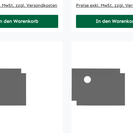
l. MwSt. zzgl. Versandkosten
Preise exkl. MwSt. zzgl. Ve
n den Warenkorb
In den Warenko