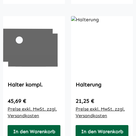
Halter kompl.
Halterung
Regulärer Preis:
Regulärer Preis:
45,69 €
21,25 €
Preise exkl. MwSt. zzgl.
Preise exkl. MwSt. zzgl.
Versandkosten
Versandkosten
In den Warenkorb
In den Warenkorb