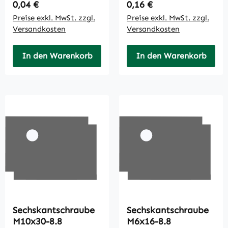
Regulärer Preis:
Regulärer Preis:
0,04 €
0,16 €
Preise exkl. MwSt. zzgl.
Preise exkl. MwSt. zzgl.
Versandkosten
Versandkosten
In den Warenkorb
In den Warenkorb
Sechskantschraube
Sechskantschraube
M10x30-8.8
M6x16-8.8