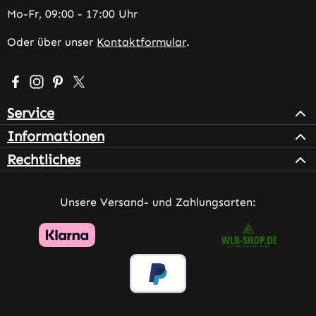
Mo-Fr, 09:00 - 17:00 Uhr
Oder über unser
Kontaktformular
.
Besuche uns auf Facebook – öffnet in neuem Tab (extern
Schau auf Instagram vorbei – öffnet in neuem Tab (e
Lass dich auf Pinterest inspirieren – öffnet in n
Folge uns auf X – öffnet in neuem Tab (exter
Service
Informationen
Rechtliches
Unsere Versand- und Zahlungsarten: