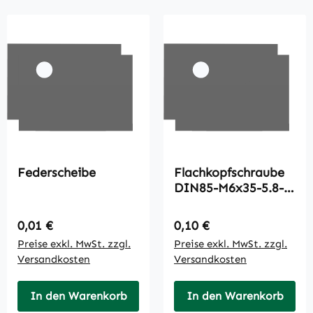
Federscheibe
Flachkopfschraube
DIN85-M6x35-5.8-
A3C
Regulärer Preis:
Regulärer Preis:
0,01 €
0,10 €
Preise exkl. MwSt. zzgl.
Preise exkl. MwSt. zzgl.
Versandkosten
Versandkosten
In den Warenkorb
In den Warenkorb