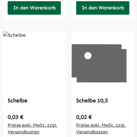
In den Warenkorb
In den Warenkorb
Scheibe
Scheibe 10,5
Regulärer Preis:
Regulärer Preis:
0,03 €
0,02 €
Preise exkl. MwSt. zzgl.
Preise exkl. MwSt. zzgl.
Versandkosten
Versandkosten