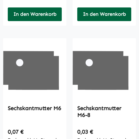
In den Warenkorb
In den Warenkorb
Sechskantmutter M6
Sechskantmutter
M6-8
Regulärer Preis:
Regulärer Preis:
0,07 €
0,03 €