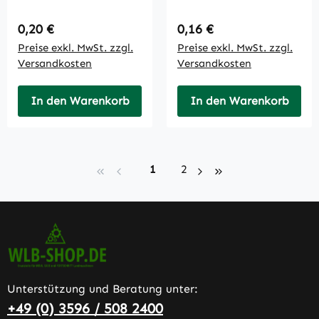
Regulärer Preis:
Regulärer Preis:
0,20 €
0,16 €
Preise exkl. MwSt. zzgl.
Preise exkl. MwSt. zzgl.
Versandkosten
Versandkosten
In den Warenkorb
In den Warenkorb
Seite
Seite
1
2
Unterstützung und Beratung unter:
+49 (0) 3596 / 508 2400