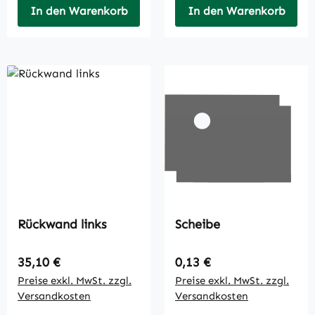
In den Warenkorb
In den Warenkorb
Rückwand links
Scheibe
Regulärer Preis:
Regulärer Preis:
35,10 €
0,13 €
Preise exkl. MwSt. zzgl.
Preise exkl. MwSt. zzgl.
Versandkosten
Versandkosten