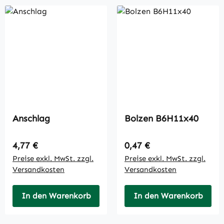
Anschlag
Bolzen B6H11x40
Regulärer Preis:
Regulärer Preis:
4,77 €
0,47 €
Preise exkl. MwSt. zzgl.
Preise exkl. MwSt. zzgl.
Versandkosten
Versandkosten
In den Warenkorb
In den Warenkorb