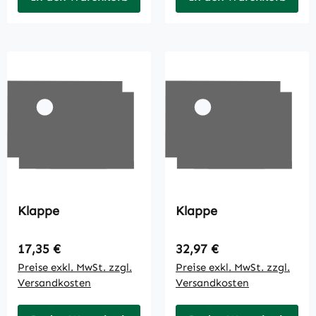
Klappe
Klappe
Regulärer Preis:
Regulärer Preis:
17,35 €
32,97 €
Preise exkl. MwSt. zzgl.
Preise exkl. MwSt. zzgl.
Versandkosten
Versandkosten