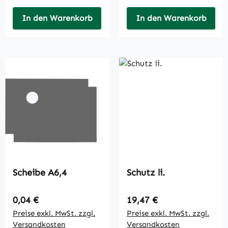
In den Warenkorb
In den Warenkorb
Scheibe A6,4
Schutz li.
Regulärer Preis:
Regulärer Preis:
0,04 €
19,47 €
Preise exkl. MwSt. zzgl.
Preise exkl. MwSt. zzgl.
Versandkosten
Versandkosten