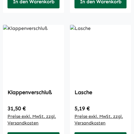
In den Warenkorb
In den Warenkorb
Klappenverschluß
Lasche
Regulärer Preis:
Regulärer Preis:
31,50 €
5,19 €
Preise exkl. MwSt. zzgl.
Preise exkl. MwSt. zzgl.
Versandkosten
Versandkosten