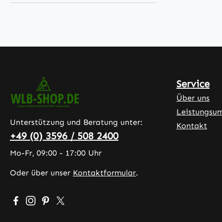
Service
Über uns
Leistungsu
Unterstützung und Beratung unter:
Kontakt
+49 (0) 3596 / 508 2400
Mo-Fr, 09:00 - 17:00 Uhr
Oder über unser
Kontaktformular
.
Besuche uns auf Facebook – öffnet in neuem Tab (exter
Schau auf Instagram vorbei – öffnet in neuem Tab (
Lass dich auf Pinterest inspirieren – öffnet in 
Folge uns auf X – öffnet in neuem Tab (exte