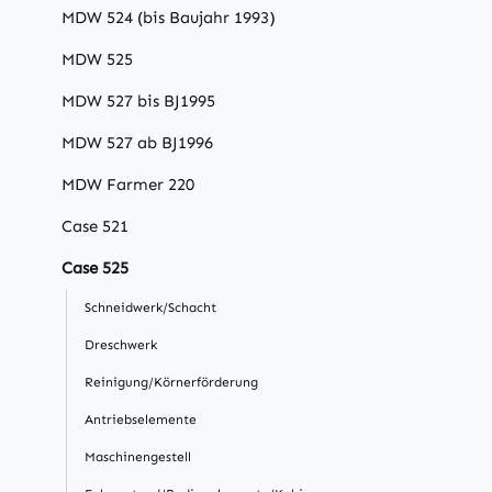
MDW 524 (bis Baujahr 1993)
MDW 525
MDW 527 bis BJ1995
MDW 527 ab BJ1996
MDW Farmer 220
Case 521
Case 525
Schneidwerk/Schacht
Dreschwerk
Reinigung/Körnerförderung
Antriebselemente
Maschinengestell