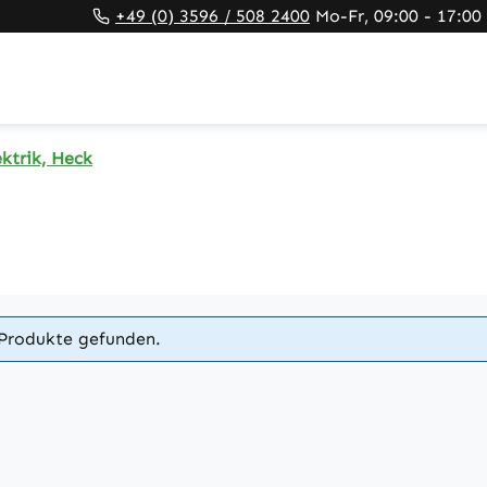
+49 (0) 3596 / 508 2400
Mo-Fr, 09:00 - 17:00
ektrik, Heck
Produkte gefunden.