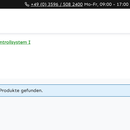
+49 (0) 3596 / 508 2400
Mo-Fr, 09:00 - 17:00
ntrollsystem I
Produkte gefunden.