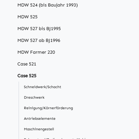
MDW 524 (bis Baujahr 1993)
MDW 525
MDW 527 bis BJ1995
MDW 527 ab BJ1996
MDW Farmer 220
Case 521
Case 525
Schneidwerk/Schacht
Dreschwerk
Reinigung/Körnerförderung
Antriebselemente
Maschinengestell