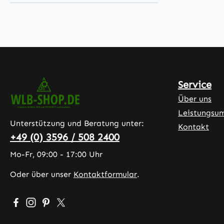
Service
Über uns
Leistungsu
Unterstützung und Beratung unter:
Kontakt
+49 (0) 3596 / 508 2400
Mo-Fr, 09:00 - 17:00 Uhr
Oder über unser
Kontaktformular
.
Besuche uns auf Facebook – öffnet in neuem Tab (exter
Schau auf Instagram vorbei – öffnet in neuem Tab (
Lass dich auf Pinterest inspirieren – öffnet in 
Folge uns auf X – öffnet in neuem Tab (exte