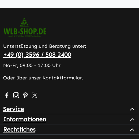
Unterstützung und Beratung unter:
+49 (0) 3596 / 508 2400
Mo-Fr, 09:00 - 17:00 Uhr
Oder über unser
Kontaktformular
.
Besuche uns auf Facebook – öffnet in neuem Tab (extern
Schau auf Instagram vorbei – öffnet in neuem Tab (e
Lass dich auf Pinterest inspirieren – öffnet in n
Folge uns auf X – öffnet in neuem Tab (exter
Service
Informationen
Rechtliches