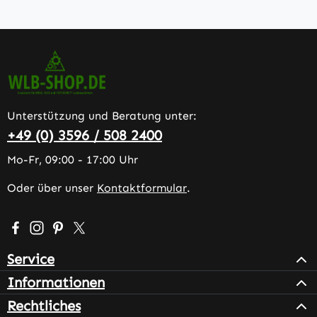
Unterstützung und Beratung unter:
+49 (0) 3596 / 508 2400
Mo-Fr, 09:00 - 17:00 Uhr
Oder über unser
Kontaktformular
.
Besuche uns auf Facebook – öffnet in neuem Tab (extern
Schau auf Instagram vorbei – öffnet in neuem Tab (e
Lass dich auf Pinterest inspirieren – öffnet in n
Folge uns auf X – öffnet in neuem Tab (exter
Service
Informationen
Rechtliches