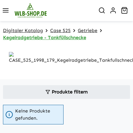
Zum Hauptinhalt springen
Wa
Digitaler Katalog
Case 525
Getriebe
Kegelradgetriebe - Tankfüllschnecke
Produkte filtern
Keine Produkte
gefunden.