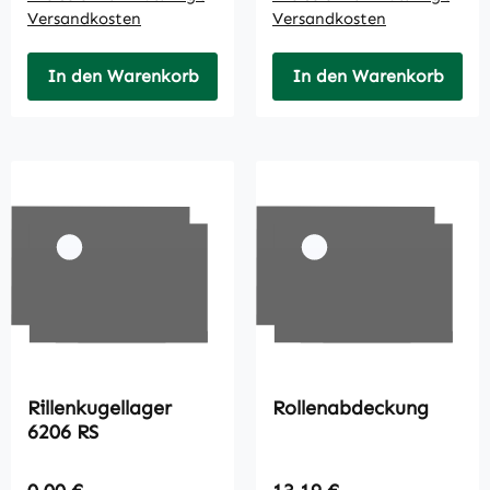
Versandkosten
Versandkosten
In den Warenkorb
In den Warenkorb
Rillenkugellager
Rollenabdeckung
6206 RS
Regulärer Preis:
Regulärer Preis: