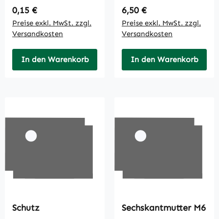
Regulärer Preis:
Regulärer Preis:
0,15 €
6,50 €
Preise exkl. MwSt. zzgl.
Preise exkl. MwSt. zzgl.
Versandkosten
Versandkosten
In den Warenkorb
In den Warenkorb
Schutz
Sechskantmutter M6