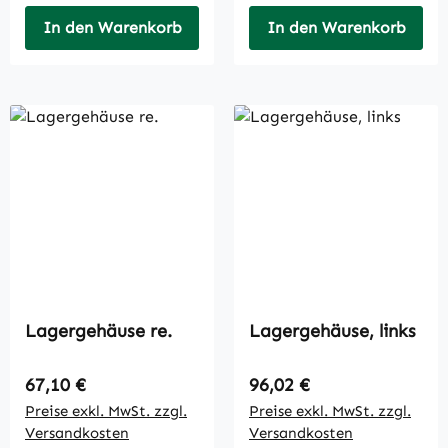
In den Warenkorb
In den Warenkorb
Lagergehäuse re.
Lagergehäuse, links
Regulärer Preis:
Regulärer Preis:
67,10 €
96,02 €
Preise exkl. MwSt. zzgl.
Preise exkl. MwSt. zzgl.
Versandkosten
Versandkosten