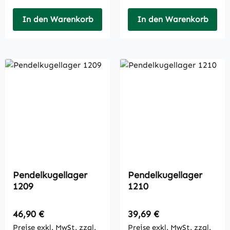
In den Warenkorb
In den Warenkorb
Pendelkugellager
Pendelkugellager
1209
1210
Regulärer Preis:
Regulärer Preis:
46,90 €
39,69 €
Preise exkl. MwSt. zzgl.
Preise exkl. MwSt. zzgl.