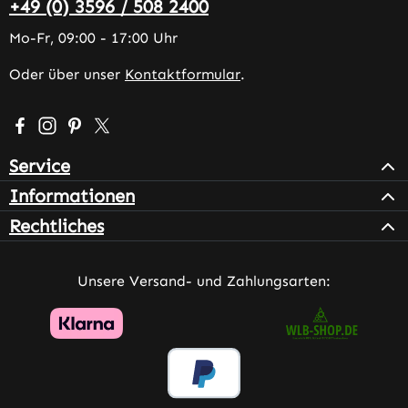
+49 (0) 3596 / 508 2400
Mo-Fr, 09:00 - 17:00 Uhr
Oder über unser
Kontaktformular
.
Besuche uns auf Facebook – öffnet in neuem Tab (extern
Schau auf Instagram vorbei – öffnet in neuem Tab (e
Lass dich auf Pinterest inspirieren – öffnet in n
Folge uns auf X – öffnet in neuem Tab (exter
Service
Informationen
Rechtliches
Unsere Versand- und Zahlungsarten: