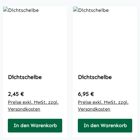
Dichtscheibe
Dichtscheibe
Regulärer Preis:
Regulärer Preis:
2,45 €
6,95 €
Preise exkl. MwSt. zzgl.
Preise exkl. MwSt. zzgl.
Versandkosten
Versandkosten
In den Warenkorb
In den Warenkorb