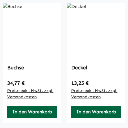
Buchse
Deckel
Regulärer Preis:
Regulärer Preis:
34,77 €
13,25 €
Preise exkl. MwSt. zzgl.
Preise exkl. MwSt. zzgl.
Versandkosten
Versandkosten
In den Warenkorb
In den Warenkorb