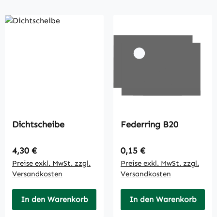
Dichtscheibe
Federring B20
Regulärer Preis:
Regulärer Preis:
4,30 €
0,15 €
Preise exkl. MwSt. zzgl.
Preise exkl. MwSt. zzgl.
Versandkosten
Versandkosten
In den Warenkorb
In den Warenkorb