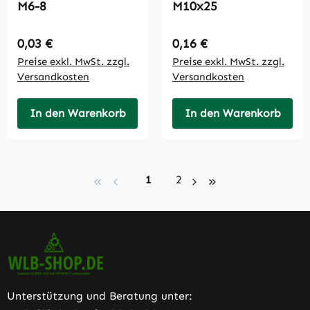
M6-8
M10x25
Regulärer Preis:
Regulärer Preis:
0,03 €
0,16 €
Preise exkl. MwSt. zzgl.
Preise exkl. MwSt. zzgl.
Versandkosten
Versandkosten
In den Warenkorb
In den Warenkorb
Seite
Seite
1
2
Unterstützung und Beratung unter: