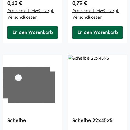
Regulärer Preis:
Regulärer Preis:
0,13 €
0,79 €
Preise exkl. MwSt. zzgl.
Preise exkl. MwSt. zzgl.
Versandkosten
Versandkosten
In den Warenkorb
In den Warenkorb
Scheibe
Scheibe 22x45x5