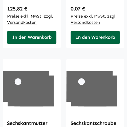
Regulärer Preis:
Regulärer Preis:
125,82 €
0,07 €
Preise exkl. MwSt. zzgl.
Preise exkl. MwSt. zzgl.
Versandkosten
Versandkosten
In den Warenkorb
In den Warenkorb
Sechskantmutter
Sechskantschraube