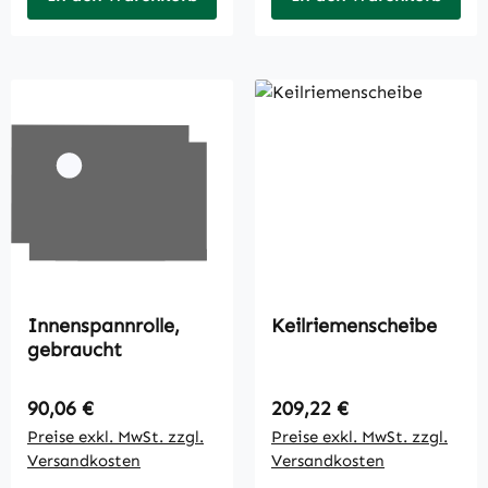
Innenspannrolle,
Keilriemenscheibe
gebraucht
Regulärer Preis:
Regulärer Preis:
90,06 €
209,22 €
Preise exkl. MwSt. zzgl.
Preise exkl. MwSt. zzgl.
Versandkosten
Versandkosten