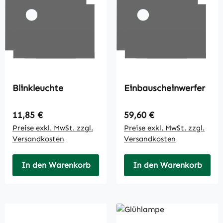
Blinkleuchte
Einbauscheinwerfer
Regulärer Preis:
Regulärer Preis:
11,85 €
59,60 €
Preise exkl. MwSt. zzgl.
Preise exkl. MwSt. zzgl.
Versandkosten
Versandkosten
In den Warenkorb
In den Warenkorb