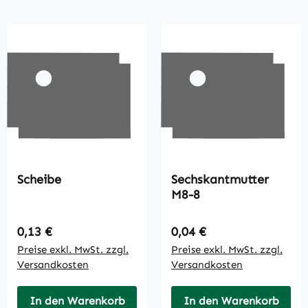
Scheibe
Sechskantmutter
M8-8
Regulärer Preis:
Regulärer Preis:
0,13 €
0,04 €
Preise exkl. MwSt. zzgl.
Preise exkl. MwSt. zzgl.
Versandkosten
Versandkosten
In den Warenkorb
In den Warenkorb