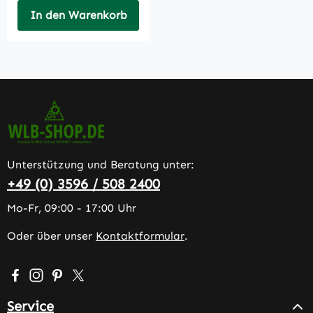
In den Warenkorb
Unterstützung und Beratung unter:
+49 (0) 3596 / 508 2400
Mo-Fr, 09:00 - 17:00 Uhr
Oder über unser
Kontaktformular
.
Besuche uns auf Facebook – öffnet in neuem Tab (extern
Schau auf Instagram vorbei – öffnet in neuem Tab (e
Lass dich auf Pinterest inspirieren – öffnet in n
Folge uns auf X – öffnet in neuem Tab (exter
Service