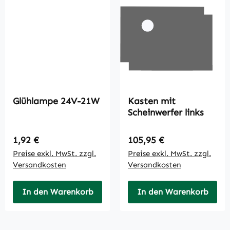
Glühlampe 24V-21W
Kasten mit
Scheinwerfer links
Regulärer Preis:
Regulärer Preis:
1,92 €
105,95 €
Preise exkl. MwSt. zzgl.
Preise exkl. MwSt. zzgl.
Versandkosten
Versandkosten
In den Warenkorb
In den Warenkorb