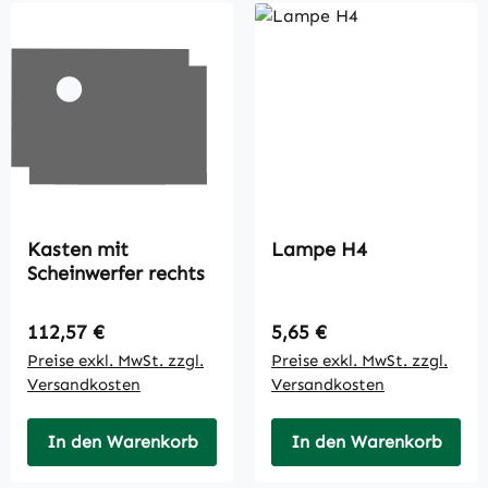
Kasten mit
Lampe H4
Scheinwerfer rechts
Regulärer Preis:
Regulärer Preis:
112,57 €
5,65 €
Preise exkl. MwSt. zzgl.
Preise exkl. MwSt. zzgl.
Versandkosten
Versandkosten
In den Warenkorb
In den Warenkorb