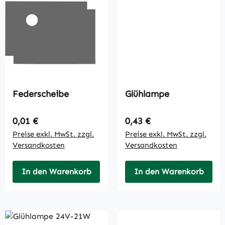
Federscheibe
Glühlampe
Regulärer Preis:
Regulärer Preis:
0,01 €
0,43 €
Preise exkl. MwSt. zzgl.
Preise exkl. MwSt. zzgl.
Versandkosten
Versandkosten
In den Warenkorb
In den Warenkorb