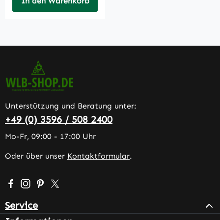
In den Warenkorb
Unterstützung und Beratung unter:
+49 (0) 3596 / 508 2400
Mo-Fr, 09:00 - 17:00 Uhr
Oder über unser
Kontaktformular
.
Besuche uns auf Facebook – öffnet in neuem Tab (extern
Schau auf Instagram vorbei – öffnet in neuem Tab (e
Lass dich auf Pinterest inspirieren – öffnet in n
Folge uns auf X – öffnet in neuem Tab (exter
Service