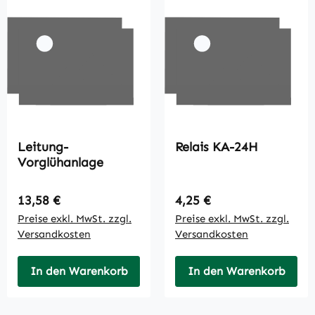
Leitung-
Relais KA-24H
Vorglühanlage
Regulärer Preis:
Regulärer Preis:
13,58 €
4,25 €
Preise exkl. MwSt. zzgl.
Preise exkl. MwSt. zzgl.
Versandkosten
Versandkosten
In den Warenkorb
In den Warenkorb