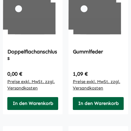
Doppelflachanschlus
Gummifeder
s
Regulärer Preis:
Regulärer Preis:
0,00 €
1,09 €
Preise exkl. MwSt. zzgl.
Preise exkl. MwSt. zzgl.
Versandkosten
Versandkosten
In den Warenkorb
In den Warenkorb