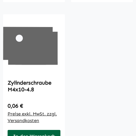
Zylinderschraube
M4x10-4.8
Regulärer Preis:
0,06 €
Preise exkl. MwSt. zzgl.
Versandkosten