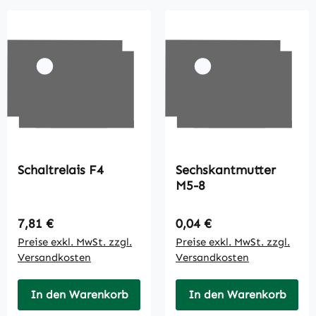
Schaltrelais F4
Sechskantmutter
M5-8
Regulärer Preis:
Regulärer Preis:
7,81 €
0,04 €
Preise exkl. MwSt. zzgl.
Preise exkl. MwSt. zzgl.
Versandkosten
Versandkosten
In den Warenkorb
In den Warenkorb