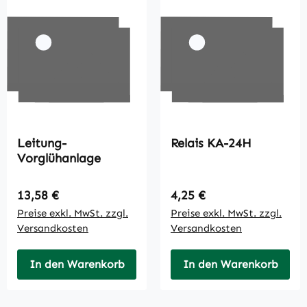
Leitung-
Relais KA-24H
Vorglühanlage
Regulärer Preis:
Regulärer Preis:
13,58 €
4,25 €
Preise exkl. MwSt. zzgl.
Preise exkl. MwSt. zzgl.
Versandkosten
Versandkosten
In den Warenkorb
In den Warenkorb