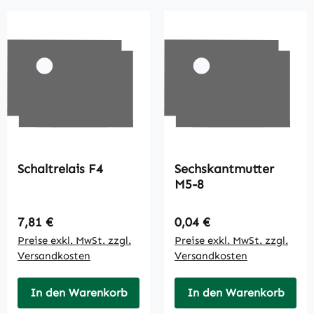
Schaltrelais F4
Sechskantmutter
M5-8
Regulärer Preis:
Regulärer Preis:
7,81 €
0,04 €
Preise exkl. MwSt. zzgl.
Preise exkl. MwSt. zzgl.
Versandkosten
Versandkosten
In den Warenkorb
In den Warenkorb