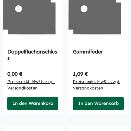
Doppelflachanschlus
Gummifeder
s
Regulärer Preis:
Regulärer Preis:
0,00 €
1,09 €
Preise exkl. MwSt. zzgl.
Preise exkl. MwSt. zzgl.
Versandkosten
Versandkosten
In den Warenkorb
In den Warenkorb