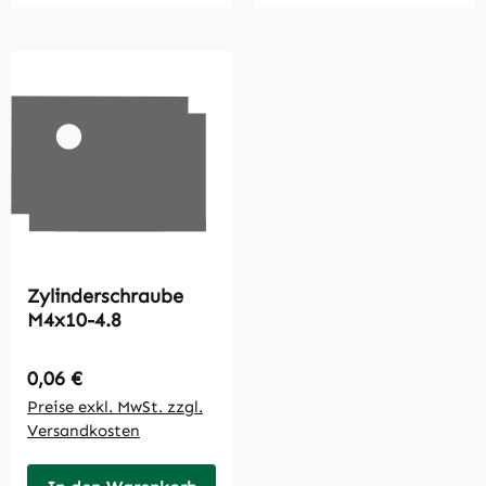
Zylinderschraube
M4x10-4.8
Regulärer Preis:
0,06 €
Preise exkl. MwSt. zzgl.
Versandkosten