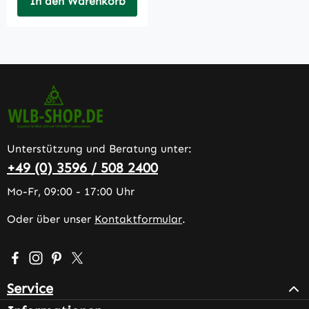
In den Warenkorb
Unterstützung und Beratung unter:
+49 (0) 3596 / 508 2400
Mo-Fr, 09:00 - 17:00 Uhr
Oder über unser
Kontaktformular
.
Besuche uns auf Facebook – öffnet in neuem Tab (extern
Schau auf Instagram vorbei – öffnet in neuem Tab (e
Lass dich auf Pinterest inspirieren – öffnet in n
Folge uns auf X – öffnet in neuem Tab (exter
Service