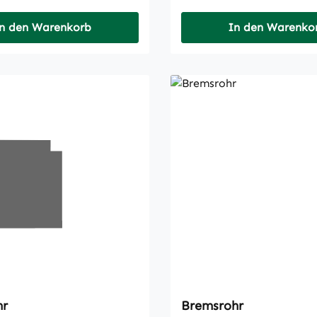
n den Warenkorb
In den Warenko
hr
Bremsrohr