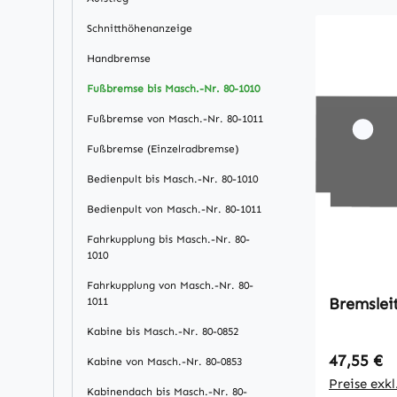
Schnitthöhenanzeige
Handbremse
Fußbremse bis Masch.-Nr. 80-1010
Fußbremse von Masch.-Nr. 80-1011
Fußbremse (Einzelradbremse)
Bedienpult bis Masch.-Nr. 80-1010
Bedienpult von Masch.-Nr. 80-1011
Fahrkupplung bis Masch.-Nr. 80-
1010
Fahrkupplung von Masch.-Nr. 80-
Bremslei
1011
Kabine bis Masch.-Nr. 80-0852
Regulärer
47,55 €
Kabine von Masch.-Nr. 80-0853
Preise exk
Kabinendach bis Masch.-Nr. 80-