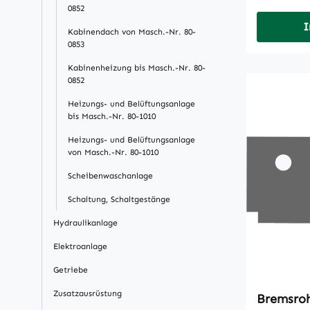
0852
I
Kabinendach von Masch.-Nr. 80-
0853
Kabinenheizung bis Masch.-Nr. 80-
0852
Heizungs- und Belüftungsanlage
bis Masch.-Nr. 80-1010
Heizungs- und Belüftungsanlage
von Masch.-Nr. 80-1010
Scheibenwaschanlage
Schaltung, Schaltgestänge
Hydraulikanlage
Elektroanlage
Getriebe
Zusatzausrüstung
Bremsro