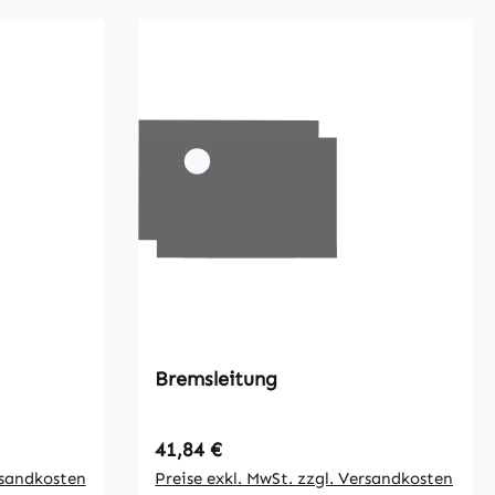
Bremsleitung
Regulärer Preis:
41,84 €
rsandkosten
Preise exkl. MwSt. zzgl. Versandkosten