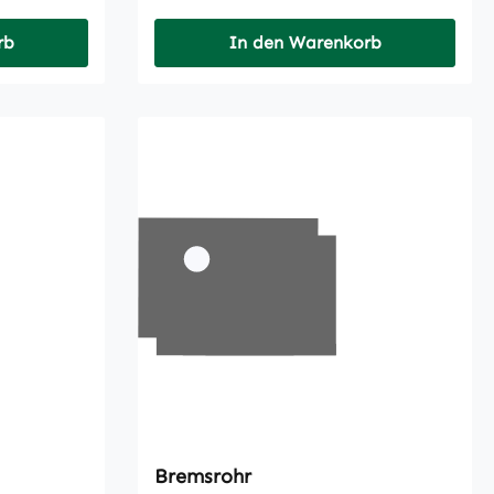
rb
In den Warenkorb
Bremsrohr