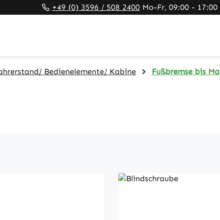
+49 (0) 3596 / 508 2400
Mo-Fr, 09:00 - 17:00
ahrerstand/ Bedienelemente/ Kabine
Fußbremse bis Ma