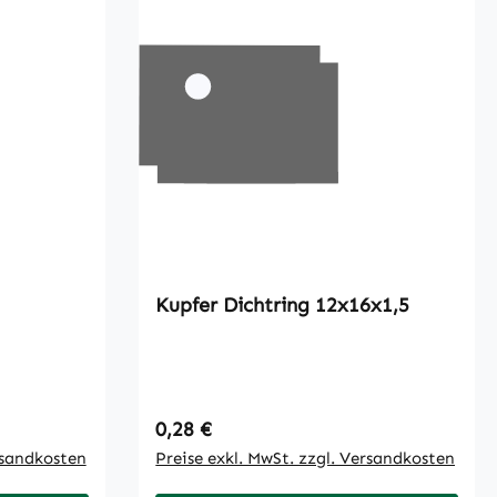
Kupfer Dichtring 12x16x1,5
Regulärer Preis:
0,28 €
rsandkosten
Preise exkl. MwSt. zzgl. Versandkosten