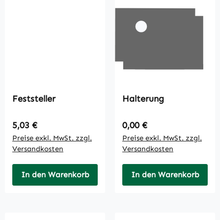
Feststeller
Halterung
Regulärer Preis:
Regulärer Preis:
5,03 €
0,00 €
Preise exkl. MwSt. zzgl.
Preise exkl. MwSt. zzgl.
Versandkosten
Versandkosten
In den Warenkorb
In den Warenkorb