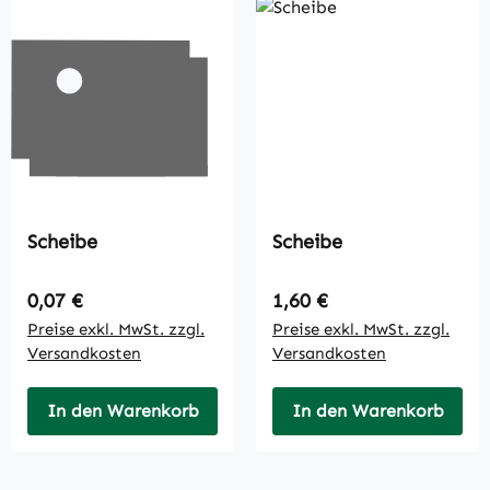
Scheibe
Scheibe
Regulärer Preis:
Regulärer Preis:
0,07 €
1,60 €
Preise exkl. MwSt. zzgl.
Preise exkl. MwSt. zzgl.
Versandkosten
Versandkosten
In den Warenkorb
In den Warenkorb