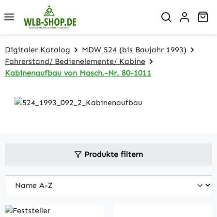
Zum Hauptinhalt springen
Wa
Digitaler Katalog
MDW 524 (bis Baujahr 1993)
Fahrerstand/ Bedienelemente/ Kabine
Kabinenaufbau von Masch.-Nr. 80-1011
Produkte filtern