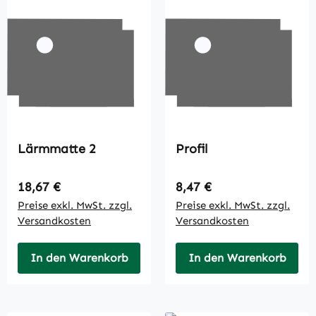
Lärmmatte 2
Profil
Regulärer Preis:
Regulärer Preis:
18,67 €
8,47 €
Preise exkl. MwSt. zzgl.
Preise exkl. MwSt. zzgl.
Versandkosten
Versandkosten
In den Warenkorb
In den Warenkorb