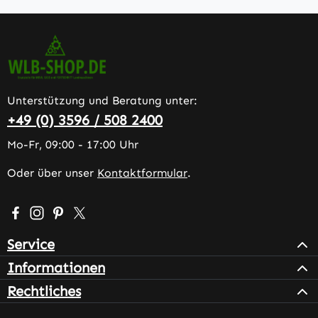
Unterstützung und Beratung unter:
+49 (0) 3596 / 508 2400
Mo-Fr, 09:00 - 17:00 Uhr
Oder über unser
Kontaktformular
.
Besuche uns auf Facebook – öffnet in neuem Tab (extern
Schau auf Instagram vorbei – öffnet in neuem Tab (e
Lass dich auf Pinterest inspirieren – öffnet in n
Folge uns auf X – öffnet in neuem Tab (exter
Service
Informationen
Rechtliches