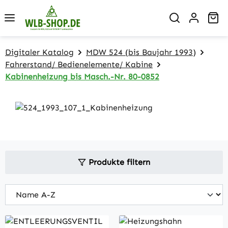
Zum Hauptinhalt springen
Wa
Digitaler Katalog
MDW 524 (bis Baujahr 1993)
Fahrerstand/ Bedienelemente/ Kabine
Kabinenheizung bis Masch.-Nr. 80-0852
Produkte filtern