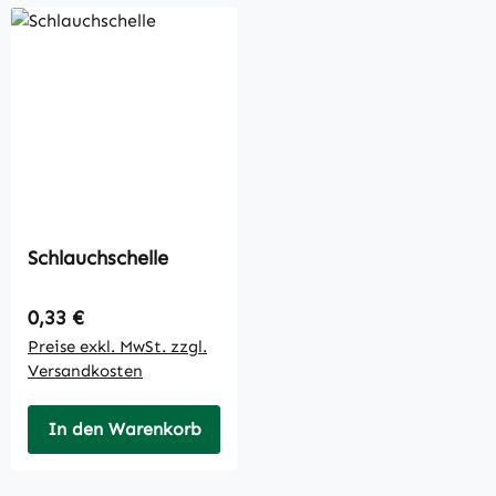
Schlauchschelle
Regulärer Preis:
0,33 €
Preise exkl. MwSt. zzgl.
Versandkosten
In den Warenkorb