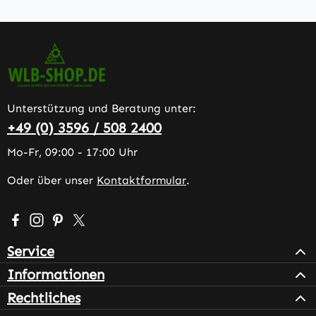
Unterstützung und Beratung unter:
+49 (0) 3596 / 508 2400
Mo-Fr, 09:00 - 17:00 Uhr
Oder über unser
Kontaktformular
.
Besuche uns auf Facebook – öffnet in neuem Tab (extern
Schau auf Instagram vorbei – öffnet in neuem Tab (e
Lass dich auf Pinterest inspirieren – öffnet in n
Folge uns auf X – öffnet in neuem Tab (exter
Service
Informationen
Rechtliches