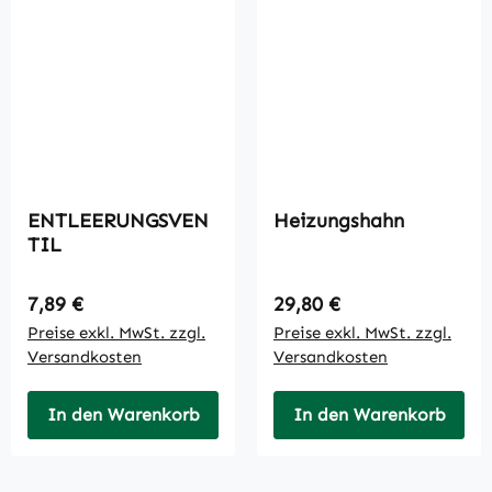
ENTLEERUNGSVEN
Heizungshahn
TIL
Regulärer Preis:
Regulärer Preis:
7,89 €
29,80 €
Preise exkl. MwSt. zzgl.
Preise exkl. MwSt. zzgl.
Versandkosten
Versandkosten
In den Warenkorb
In den Warenkorb