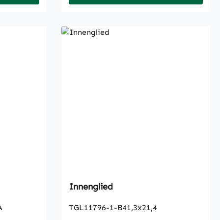
Innenglied
A
TGL11796-1-B41,3x21,4