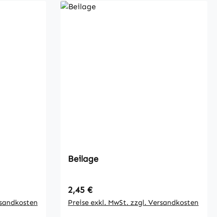
Beilage
Regulärer Preis:
2,45 €
rsandkosten
Preise exkl. MwSt. zzgl. Versandkosten