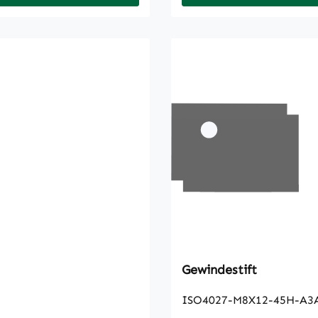
Gewindestift
ISO4027-M8X12-45H-A3