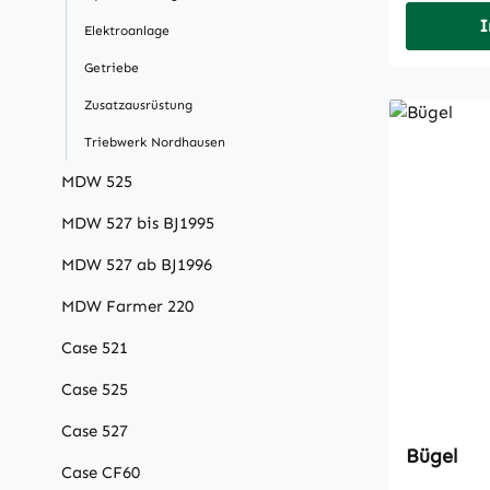
I
Elektroanlage
Getriebe
Zusatzausrüstung
Triebwerk Nordhausen
MDW 525
MDW 527 bis BJ1995
MDW 527 ab BJ1996
MDW Farmer 220
Case 521
Case 525
Case 527
Bügel
Case CF60