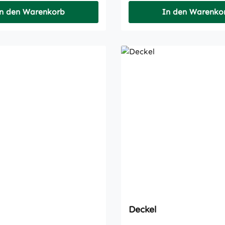
n den Warenkorb
In den Warenko
Deckel