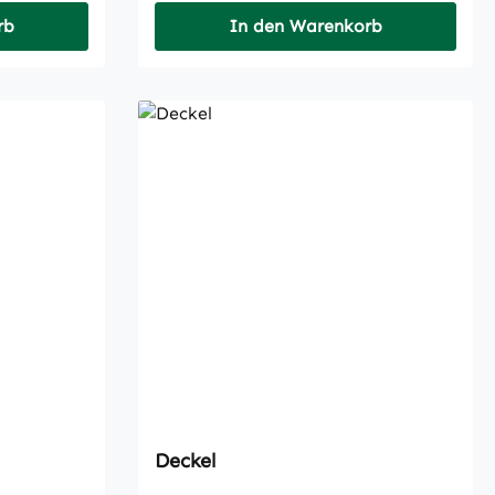
rb
In den Warenkorb
Deckel