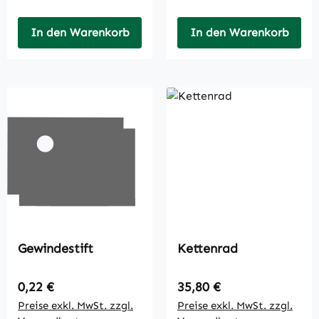
In den Warenkorb
In den Warenkorb
Gewindestift
Kettenrad
Regulärer Preis:
Regulärer Preis:
0,22 €
35,80 €
Preise exkl. MwSt. zzgl.
Preise exkl. MwSt. zzgl.