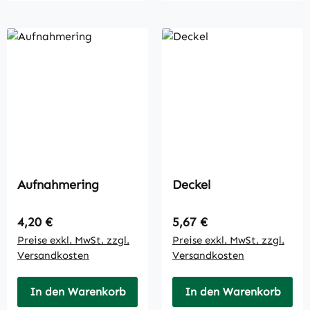
Aufnahmering
Deckel
Regulärer Preis:
Regulärer Preis:
4,20 €
5,67 €
Preise exkl. MwSt. zzgl.
Preise exkl. MwSt. zzgl.
Versandkosten
Versandkosten
In den Warenkorb
In den Warenkorb