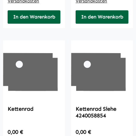
Versandkosten
Versandkosten
In den Warenkorb
In den Warenkorb
Kettenrad
Kettenrad Siehe
4240058854
Regulärer Preis:
Regulärer Preis:
0,00 €
0,00 €