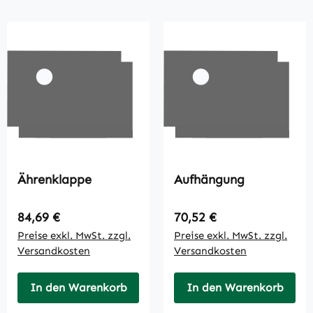
Ährenklappe
Aufhängung
Regulärer Preis:
Regulärer Preis:
84,69 €
70,52 €
Preise exkl. MwSt. zzgl.
Preise exkl. MwSt. zzgl.
Versandkosten
Versandkosten
In den Warenkorb
In den Warenkorb