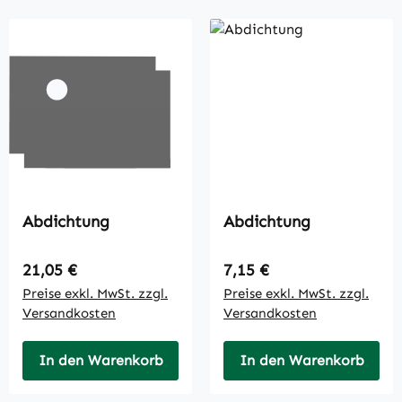
Abdichtung
Abdichtung
Regulärer Preis:
Regulärer Preis:
21,05 €
7,15 €
Preise exkl. MwSt. zzgl.
Preise exkl. MwSt. zzgl.
Versandkosten
Versandkosten
In den Warenkorb
In den Warenkorb