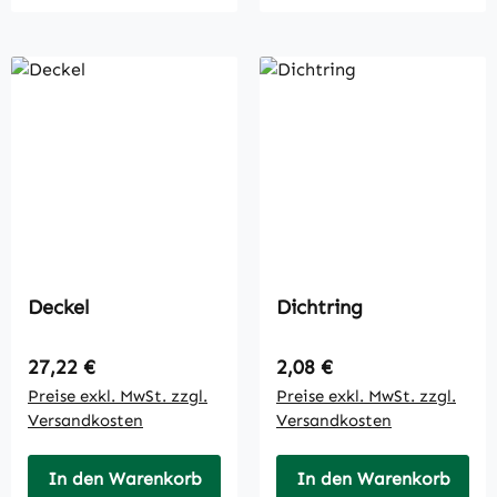
Deckel
Dichtring
Regulärer Preis:
Regulärer Preis:
27,22 €
2,08 €
Preise exkl. MwSt. zzgl.
Preise exkl. MwSt. zzgl.
Versandkosten
Versandkosten
In den Warenkorb
In den Warenkorb