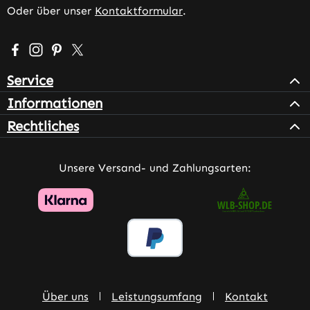
Oder über unser
Kontaktformular
.
Besuche uns auf Facebook – öffnet in neuem Tab (extern
Schau auf Instagram vorbei – öffnet in neuem Tab (e
Lass dich auf Pinterest inspirieren – öffnet in n
Folge uns auf X – öffnet in neuem Tab (exter
Service
Informationen
Rechtliches
Unsere Versand- und Zahlungsarten:
Über uns
Leistungsumfang
Kontakt