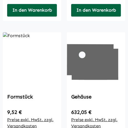
In den Warenkorb
In den Warenkorb
Formstück
Gehäuse
Regulärer Preis:
Regulärer Preis:
9,52 €
632,05 €
Preise exkl. MwSt. zzgl.
Preise exkl. MwSt. zzgl.
Versandkosten
Versandkosten