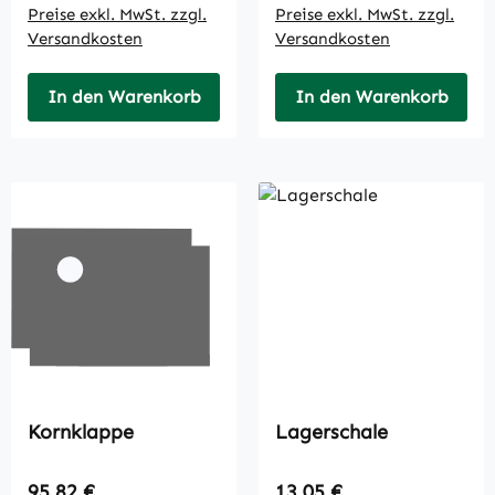
Preise exkl. MwSt. zzgl.
Preise exkl. MwSt. zzgl.
Versandkosten
Versandkosten
In den Warenkorb
In den Warenkorb
Kornklappe
Lagerschale
Regulärer Preis:
Regulärer Preis:
95,82 €
13,05 €