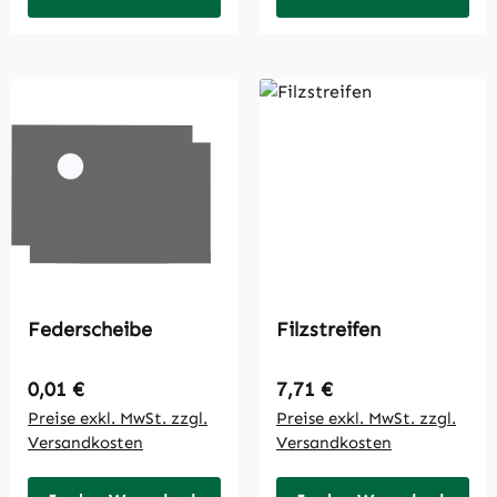
Federscheibe
Filzstreifen
Regulärer Preis:
Regulärer Preis:
0,01 €
7,71 €
Preise exkl. MwSt. zzgl.
Preise exkl. MwSt. zzgl.
Versandkosten
Versandkosten