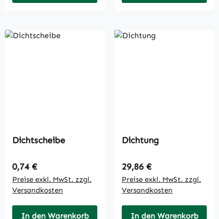
Dichtscheibe
Dichtung
Regulärer Preis:
Regulärer Preis:
0,74 €
29,86 €
Preise exkl. MwSt. zzgl.
Preise exkl. MwSt. zzgl.
Versandkosten
Versandkosten
In den Warenkorb
In den Warenkorb