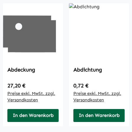
Abdeckung
Abdichtung
Regulärer Preis:
Regulärer Preis:
27,20 €
0,72 €
Preise exkl. MwSt. zzgl.
Preise exkl. MwSt. zzgl.
Versandkosten
Versandkosten
In den Warenkorb
In den Warenkorb