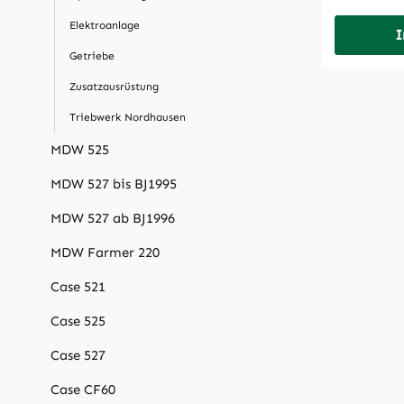
Elektroanlage
I
Getriebe
Zusatzausrüstung
Triebwerk Nordhausen
MDW 525
MDW 527 bis BJ1995
MDW 527 ab BJ1996
MDW Farmer 220
Case 521
Case 525
Case 527
Case CF60