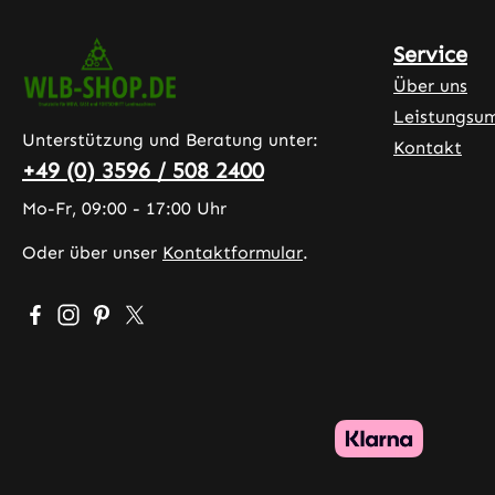
Service
Über uns
Leistungsu
Unterstützung und Beratung unter:
Kontakt
+49 (0) 3596 / 508 2400
Mo-Fr, 09:00 - 17:00 Uhr
Oder über unser
Kontaktformular
.
Besuche uns auf Facebook – öffnet in neuem Tab (exter
Schau auf Instagram vorbei – öffnet in neuem Tab (
Lass dich auf Pinterest inspirieren – öffnet in 
Folge uns auf X – öffnet in neuem Tab (exte