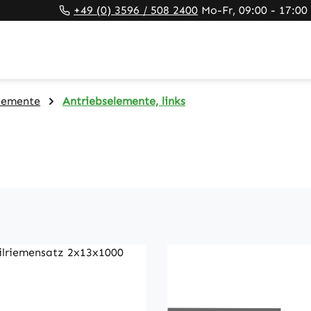
+49 (0) 3596 / 508 2400
Mo-Fr, 09:00 - 17:00
lemente
Antriebselemente, links