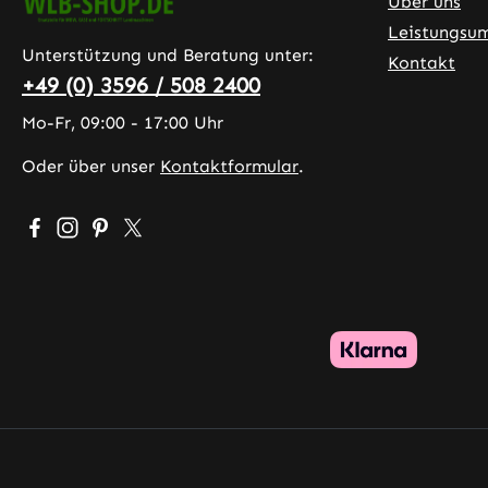
Über uns
Leistungsu
Unterstützung und Beratung unter:
Kontakt
+49 (0) 3596 / 508 2400
Mo-Fr, 09:00 - 17:00 Uhr
Oder über unser
Kontaktformular
.
Besuche uns auf Facebook – öffnet in neuem Tab (exter
Schau auf Instagram vorbei – öffnet in neuem Tab (
Lass dich auf Pinterest inspirieren – öffnet in 
Folge uns auf X – öffnet in neuem Tab (exte