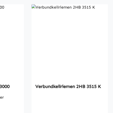
men XPB 3000
Verbundkeilriemen 2HB 3515 K
er