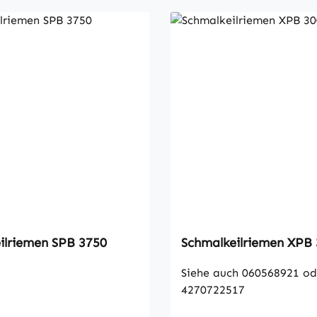
Schmalkeilriemen SPB 3750
Schmalkeilrie
Siehe auch 060568921 od
4270722517