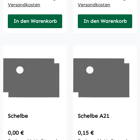
Versandkosten
Versandkosten
In den Warenkorb
In den Warenkorb
Scheibe
Scheibe A21
Regulärer Preis:
Regulärer Preis:
0,00 €
0,15 €