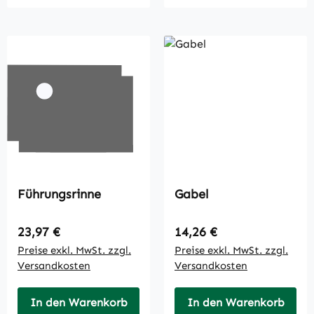
Führungsrinne
Gabel
Regulärer Preis:
Regulärer Preis:
23,97 €
14,26 €
Preise exkl. MwSt. zzgl.
Preise exkl. MwSt. zzgl.
Versandkosten
Versandkosten
In den Warenkorb
In den Warenkorb