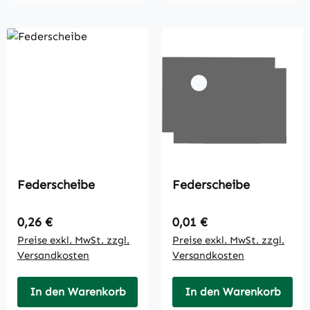
Federscheibe
Federscheibe
Regulärer Preis:
Regulärer Preis:
0,26 €
0,01 €
Preise exkl. MwSt. zzgl.
Preise exkl. MwSt. zzgl.
Versandkosten
Versandkosten
In den Warenkorb
In den Warenkorb