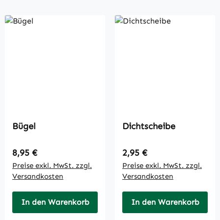
Bügel
Dichtscheibe
Regulärer Preis:
Regulärer Preis:
8,95 €
2,95 €
Preise exkl. MwSt. zzgl.
Preise exkl. MwSt. zzgl.
Versandkosten
Versandkosten
In den Warenkorb
In den Warenkorb