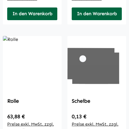
In den Warenkorb
In den Warenkorb
Rolle
Scheibe
Regulärer Preis:
Regulärer Preis:
63,88 €
0,13 €
Preise exkl. MwSt. zzgl.
Preise exkl. MwSt. zzgl.