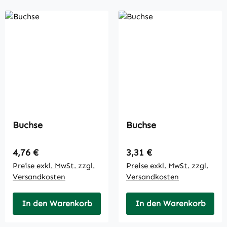
Buchse
Buchse
Regulärer Preis:
Regulärer Preis:
4,76 €
3,31 €
Preise exkl. MwSt. zzgl.
Preise exkl. MwSt. zzgl.
Versandkosten
Versandkosten
In den Warenkorb
In den Warenkorb