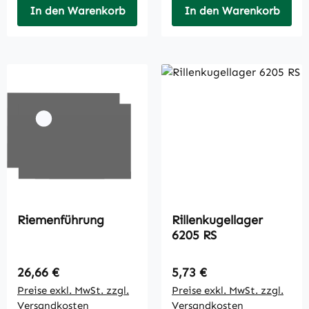
In den Warenkorb
In den Warenkorb
Riemenführung
Rillenkugellager
6205 RS
Regulärer Preis:
Regulärer Preis:
26,66 €
5,73 €
Preise exkl. MwSt. zzgl.
Preise exkl. MwSt. zzgl.
Versandkosten
Versandkosten