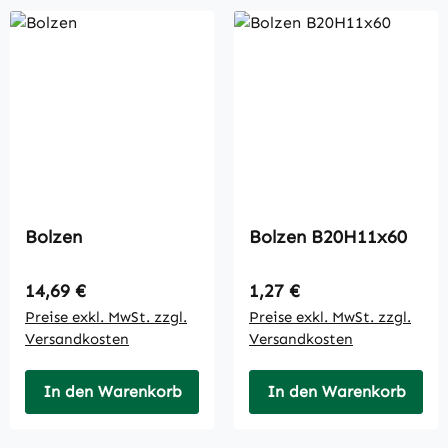
Bolzen
Bolzen B20H11x60
Regulärer Preis:
Regulärer Preis:
14,69 €
1,27 €
Preise exkl. MwSt. zzgl.
Preise exkl. MwSt. zzgl.
Versandkosten
Versandkosten
In den Warenkorb
In den Warenkorb