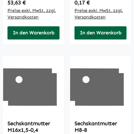
Regulärer Preis:
Regulärer Preis:
53,63 €
0,17 €
Preise exkl. MwSt. zzgl.
Preise exkl. MwSt. zzgl.
Versandkosten
Versandkosten
In den Warenkorb
In den Warenkorb
Sechskantmutter
Sechskantmutter
M16x1,5-0,4
M8-8