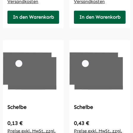
Versandkosten
Versandkosten
In den Warenkorb
In den Warenkorb
Scheibe
Scheibe
Regulärer Preis:
Regulärer Preis:
0,13 €
0,43 €
Preise exkl. MwSt. zzgl.
Preise exkl. MwSt. zzgl.