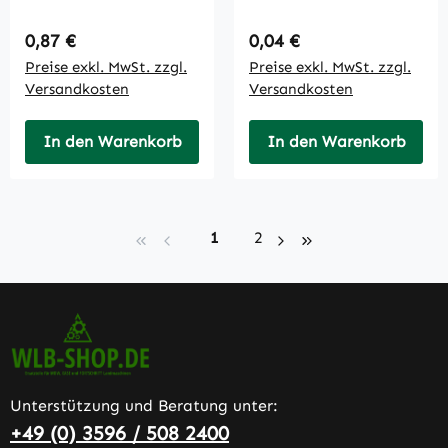
Regulärer Preis:
Regulärer Preis:
0,87 €
0,04 €
Preise exkl. MwSt. zzgl.
Preise exkl. MwSt. zzgl.
Versandkosten
Versandkosten
In den Warenkorb
In den Warenkorb
Seite
Seite
1
2
Unterstützung und Beratung unter:
+49 (0) 3596 / 508 2400