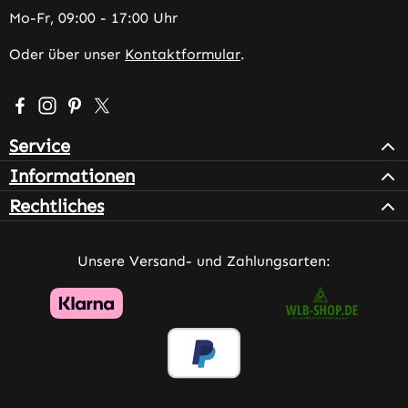
Mo-Fr, 09:00 - 17:00 Uhr
Oder über unser
Kontaktformular
.
Besuche uns auf Facebook – öffnet in neuem Tab (extern
Schau auf Instagram vorbei – öffnet in neuem Tab (e
Lass dich auf Pinterest inspirieren – öffnet in n
Folge uns auf X – öffnet in neuem Tab (exter
Service
Informationen
Rechtliches
Unsere Versand- und Zahlungsarten: