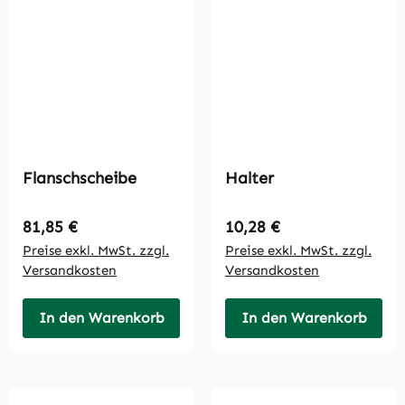
Flanschscheibe
Halter
Regulärer Preis:
Regulärer Preis:
81,85 €
10,28 €
Preise exkl. MwSt. zzgl.
Preise exkl. MwSt. zzgl.
Versandkosten
Versandkosten
In den Warenkorb
In den Warenkorb