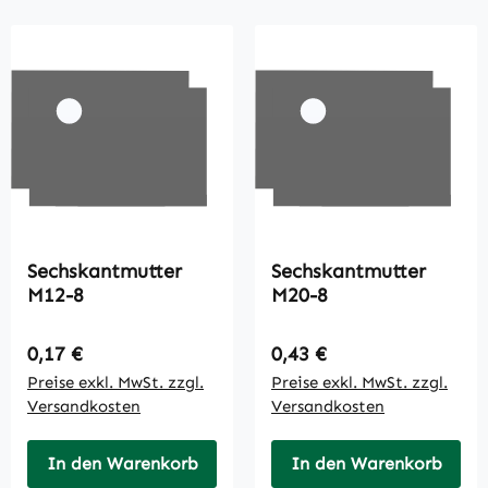
Sechskantmutter
Sechskantmutter
M12-8
M20-8
Regulärer Preis:
Regulärer Preis:
0,17 €
0,43 €
Preise exkl. MwSt. zzgl.
Preise exkl. MwSt. zzgl.
Versandkosten
Versandkosten
In den Warenkorb
In den Warenkorb