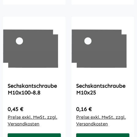
Sechskantschraube
Sechskantschraube
M10x100-8.8
M10x25
Regulärer Preis:
Regulärer Preis:
0,45 €
0,16 €
Preise exkl. MwSt. zzgl.
Preise exkl. MwSt. zzgl.
Versandkosten
Versandkosten