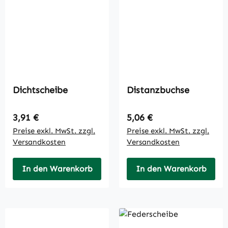
Dichtscheibe
Distanzbuchse
Regulärer Preis:
Regulärer Preis:
3,91 €
5,06 €
Preise exkl. MwSt. zzgl.
Preise exkl. MwSt. zzgl.
Versandkosten
Versandkosten
In den Warenkorb
In den Warenkorb