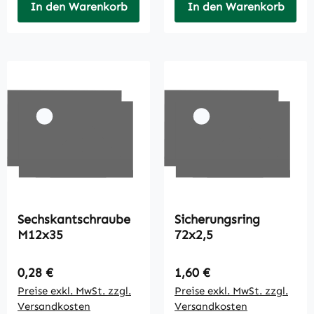
In den Warenkorb
In den Warenkorb
Sechskantschraube
Sicherungsring
M12x35
72x2,5
Regulärer Preis:
Regulärer Preis:
0,28 €
1,60 €
Preise exkl. MwSt. zzgl.
Preise exkl. MwSt. zzgl.
Versandkosten
Versandkosten