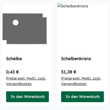
Scheibe
Scheibenkranz
Regulärer Preis:
Regulärer Preis:
0,43 €
51,38 €
Preise exkl. MwSt. zzgl.
Preise exkl. MwSt. zzgl.
Versandkosten
Versandkosten
In den Warenkorb
In den Warenkorb