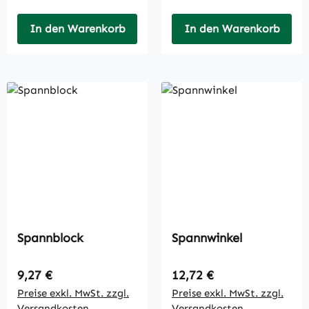
In den Warenkorb
In den Warenkorb
Spannblock
Spannwinkel
Regulärer Preis:
Regulärer Preis:
9,27 €
12,72 €
Preise exkl. MwSt. zzgl.
Preise exkl. MwSt. zzgl.
Versandkosten
Versandkosten