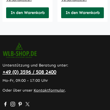
In den Warenkorb
In den Warenkorb
Unterstützung und Beratung unter:
+49 (0) 3596 / 508 2400
Mo-Fr, 09:00 - 17:00 Uhr
Oder über unser
Kontaktformular
.
Besuche uns auf Facebook – öffnet in neuem Tab (extern
Schau auf Instagram vorbei – öffnet in neuem Tab (e
Lass dich auf Pinterest inspirieren – öffnet in n
Folge uns auf X – öffnet in neuem Tab (exter