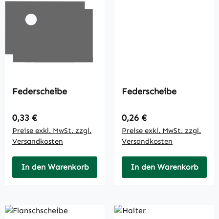
Federscheibe
Federscheibe
Regulärer Preis:
Regulärer Preis:
0,33 €
0,26 €
Preise exkl. MwSt. zzgl.
Preise exkl. MwSt. zzgl.
Versandkosten
Versandkosten
In den Warenkorb
In den Warenkorb