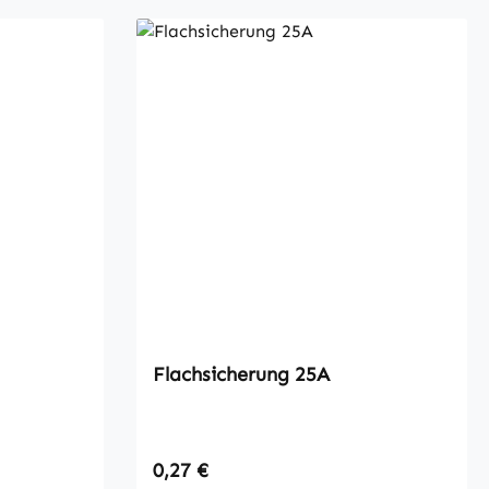
Flachsicherung 25A
Regulärer Preis:
0,27 €