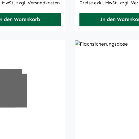
l. MwSt. zzgl. Versandkosten
Preise exkl. MwSt. zzgl. Ve
n den Warenkorb
In den Warenko