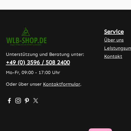
Service
Über uns
Leistungsu
Unterstützung und Beratung unter:
Kontakt
+49 (0) 3596 / 508 2400
Mo-Fr, 09:00 - 17:00 Uhr
Oder über unser
Kontaktformular
.
Besuche uns auf Facebook – öffnet in neuem Tab (exter
Schau auf Instagram vorbei – öffnet in neuem Tab (
Lass dich auf Pinterest inspirieren – öffnet in 
Folge uns auf X – öffnet in neuem Tab (exte