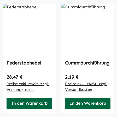
Federstabhebel
Gummidurchführung
Regulärer Preis:
Regulärer Preis:
28,47 €
2,19 €
Preise exkl. MwSt. zzgl.
Preise exkl. MwSt. zzgl.
Versandkosten
Versandkosten
In den Warenkorb
In den Warenkorb