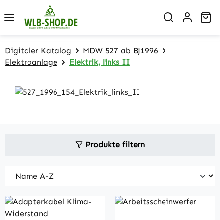
Zum Hauptinhalt springen
Wa
Digitaler Katalog
MDW 527 ab BJ1996
Elektroanlage
Elektrik, links II
Produkte filtern