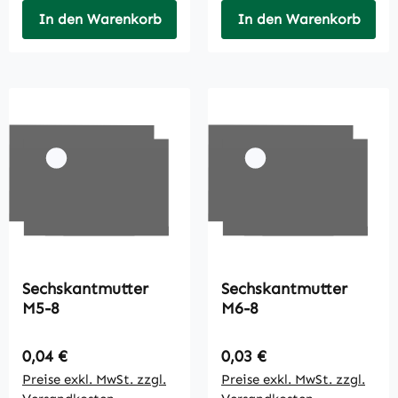
In den Warenkorb
In den Warenkorb
Sechskantmutter
Sechskantmutter
M5-8
M6-8
Regulärer Preis:
Regulärer Preis:
0,04 €
0,03 €
Preise exkl. MwSt. zzgl.
Preise exkl. MwSt. zzgl.