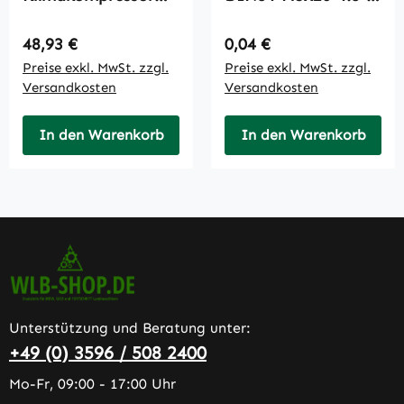
527
A3C
Regulärer Preis:
Regulärer Preis:
48,93 €
0,04 €
Preise exkl. MwSt. zzgl.
Preise exkl. MwSt. zzgl.
Versandkosten
Versandkosten
In den Warenkorb
In den Warenkorb
Unterstützung und Beratung unter:
+49 (0) 3596 / 508 2400
Mo-Fr, 09:00 - 17:00 Uhr