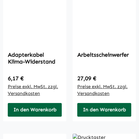
Adapterkabel
Arbeitsscheinwerfer
Klima-Widerstand
Regulärer Preis:
Regulärer Preis:
6,17 €
27,09 €
Preise exkl. MwSt. zzgl.
Preise exkl. MwSt. zzgl.
Versandkosten
Versandkosten
In den Warenkorb
In den Warenkorb