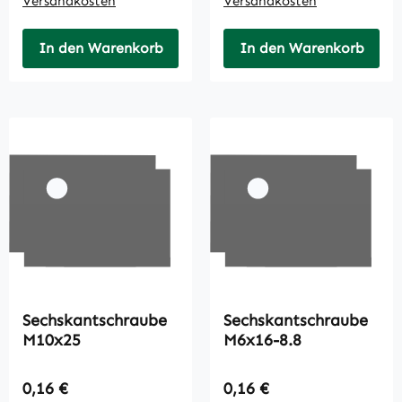
Versandkosten
Versandkosten
In den Warenkorb
In den Warenkorb
Sechskantschraube
Sechskantschraube
M10x25
M6x16-8.8
Regulärer Preis:
Regulärer Preis:
0,16 €
0,16 €