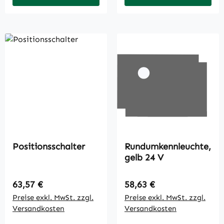
Positionsschalter
Rundumkennleuchte,
gelb 24 V
Regulärer Preis:
Regulärer Preis:
63,57 €
58,63 €
Preise exkl. MwSt. zzgl.
Preise exkl. MwSt. zzgl.
Versandkosten
Versandkosten