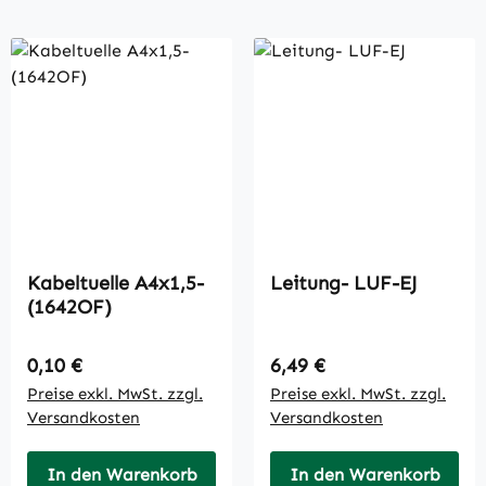
Kabeltuelle A4x1,5-
Leitung- LUF-EJ
(1642OF)
Regulärer Preis:
Regulärer Preis:
0,10 €
6,49 €
Preise exkl. MwSt. zzgl.
Preise exkl. MwSt. zzgl.
Versandkosten
Versandkosten
In den Warenkorb
In den Warenkorb