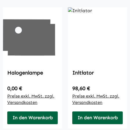
Halogenlampe
Initiator
Regulärer Preis:
Regulärer Preis:
0,00 €
98,60 €
Preise exkl. MwSt. zzgl.
Preise exkl. MwSt. zzgl.
Versandkosten
Versandkosten
In den Warenkorb
In den Warenkorb