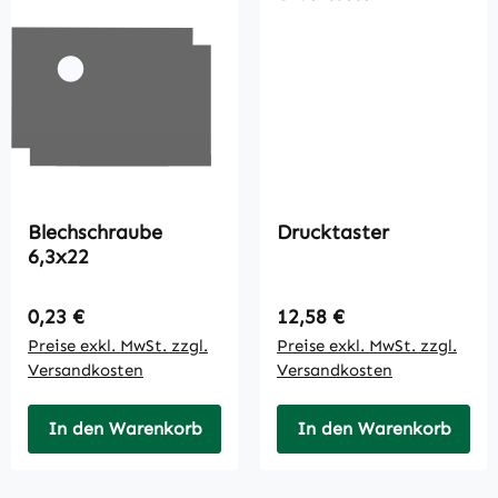
Blechschraube
Drucktaster
6,3x22
Regulärer Preis:
Regulärer Preis:
0,23 €
12,58 €
Preise exkl. MwSt. zzgl.
Preise exkl. MwSt. zzgl.
Versandkosten
Versandkosten
In den Warenkorb
In den Warenkorb