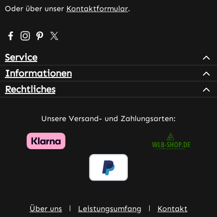
Oder über unser
Kontaktformular
.
Besuche uns auf Facebook – öffnet in neuem Tab (extern
Schau auf Instagram vorbei – öffnet in neuem Tab (e
Lass dich auf Pinterest inspirieren – öffnet in n
Folge uns auf X – öffnet in neuem Tab (exter
Service
Informationen
Rechtliches
Unsere Versand- und Zahlungsarten:
Über uns
Leistungsumfang
Kontakt