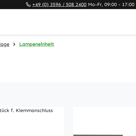
+49 (0) 3596 / 508 2400
Mo-Fr, 09:00 - 17:00
lage
Lampeneinheit