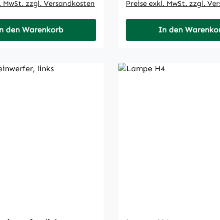
l. MwSt. zzgl. Versandkosten
Preise exkl. MwSt. zzgl. Ve
n den Warenkorb
In den Warenko