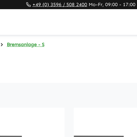
+49 (0) 3596 / 508 2400
Mo-Fr, 09:00 - 17:00
Bremsanlage - S