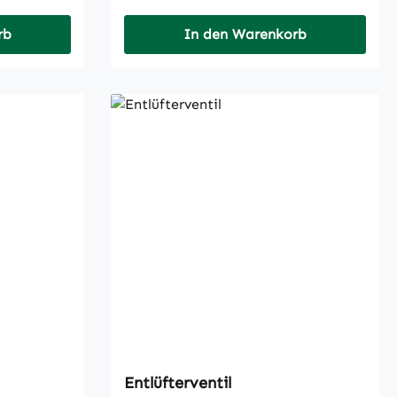
rb
In den Warenkorb
Entlüfterventil