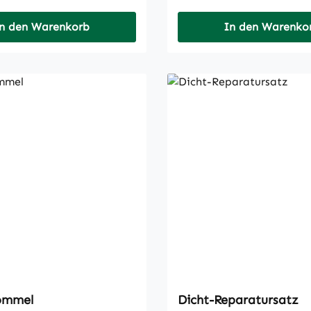
n den Warenkorb
In den Warenko
ommel
Dicht-Reparatursatz