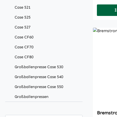
Case 521
I
Case 525
Case 527
Case CF60
Case CF70
Case CF80
Großballenpresse Case 530
Großballenpresse Case 540
Großballenpresse Case 550
Großballenpressen
Bremstr