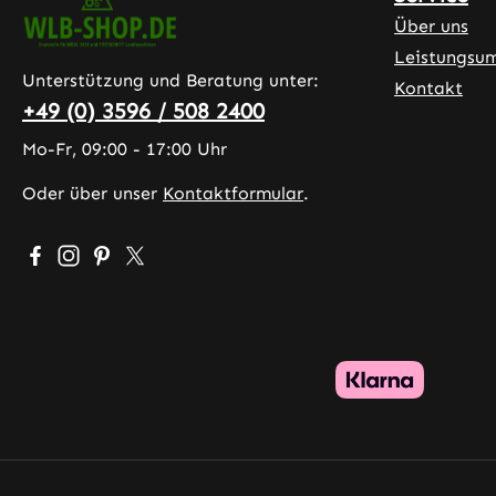
Über uns
Leistungsu
Unterstützung und Beratung unter:
Kontakt
+49 (0) 3596 / 508 2400
Mo-Fr, 09:00 - 17:00 Uhr
Oder über unser
Kontaktformular
.
Besuche uns auf Facebook – öffnet in neuem Tab (exter
Schau auf Instagram vorbei – öffnet in neuem Tab (
Lass dich auf Pinterest inspirieren – öffnet in 
Folge uns auf X – öffnet in neuem Tab (exte