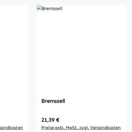
Bremsseil
Regulärer Preis:
21,39 €
rsandkosten
Preise exkl. MwSt. zzgl. Versandkosten