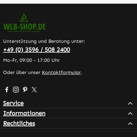
Unterstützung und Beratung unter:
+49 (0) 3596 / 508 2400
Mo-Fr, 09:00 - 17:00 Uhr
Oder über unser
Kontaktformular
.
Besuche uns auf Facebook – öffnet in neuem Tab (extern
Schau auf Instagram vorbei – öffnet in neuem Tab (e
Lass dich auf Pinterest inspirieren – öffnet in n
Folge uns auf X – öffnet in neuem Tab (exter
Service
Informationen
Rechtliches