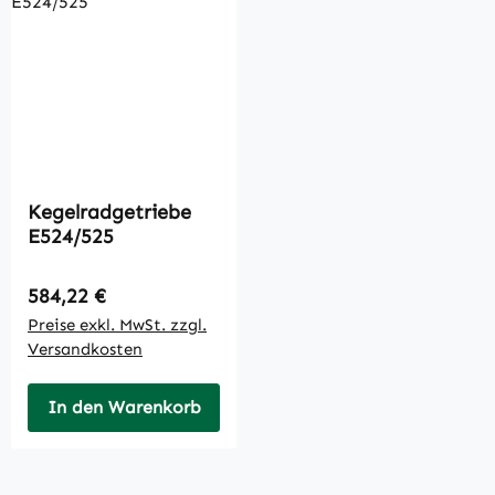
Kegelradgetriebe
E524/525
Regulärer Preis:
584,22 €
Preise exkl. MwSt. zzgl.
Versandkosten
In den Warenkorb