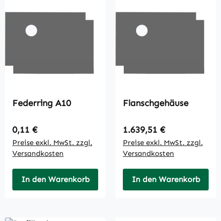
Federring A10
Flanschgehäuse
Regulärer Preis:
Regulärer Preis:
0,11 €
1.639,51 €
Preise exkl. MwSt. zzgl.
Preise exkl. MwSt. zzgl.
Versandkosten
Versandkosten
In den Warenkorb
In den Warenkorb