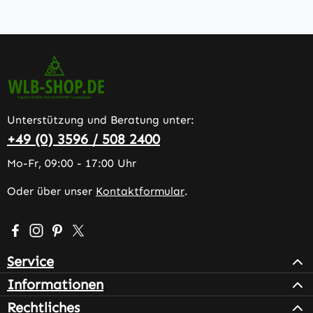
Unterstützung und Beratung unter:
+49 (0) 3596 / 508 2400
Mo-Fr, 09:00 - 17:00 Uhr
Oder über unser
Kontaktformular
.
Besuche uns auf Facebook – öffnet in neuem Tab (extern
Schau auf Instagram vorbei – öffnet in neuem Tab (e
Lass dich auf Pinterest inspirieren – öffnet in n
Folge uns auf X – öffnet in neuem Tab (exter
Service
Informationen
Rechtliches