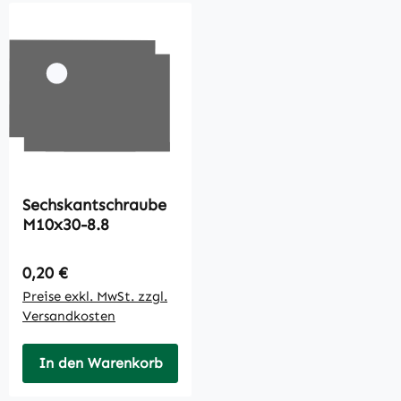
Sechskantschraube
M10x30-8.8
Regulärer Preis:
0,20 €
Preise exkl. MwSt. zzgl.
Versandkosten
In den Warenkorb