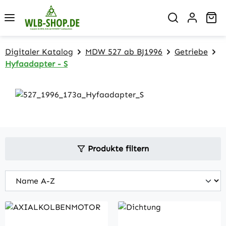
Zum Hauptinhalt springen
Wa
Digitaler Katalog
MDW 527 ab BJ1996
Getriebe
Hyfaadapter - S
Produkte filtern