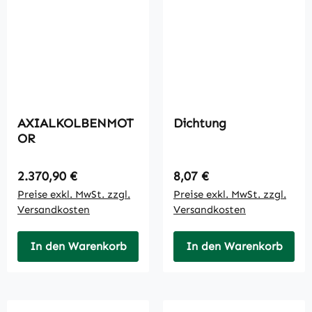
AXIALKOLBENMOT
Dichtung
OR
Regulärer Preis:
Regulärer Preis:
2.370,90 €
8,07 €
Preise exkl. MwSt. zzgl.
Preise exkl. MwSt. zzgl.
Versandkosten
Versandkosten
In den Warenkorb
In den Warenkorb