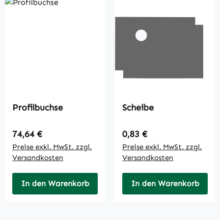
Profilbuchse
Scheibe
Regulärer Preis:
Regulärer Preis:
74,64 €
0,83 €
Preise exkl. MwSt. zzgl.
Preise exkl. MwSt. zzgl.
Versandkosten
Versandkosten
In den Warenkorb
In den Warenkorb