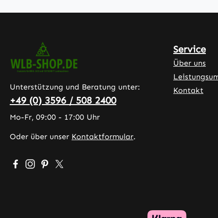
Service
Über uns
Leistungsu
Unterstützung und Beratung unter:
Kontakt
+49 (0) 3596 / 508 2400
Mo-Fr, 09:00 - 17:00 Uhr
Oder über unser
Kontaktformular
.
Besuche uns auf Facebook – öffnet in neuem Tab (exter
Schau auf Instagram vorbei – öffnet in neuem Tab (
Lass dich auf Pinterest inspirieren – öffnet in 
Folge uns auf X – öffnet in neuem Tab (exte