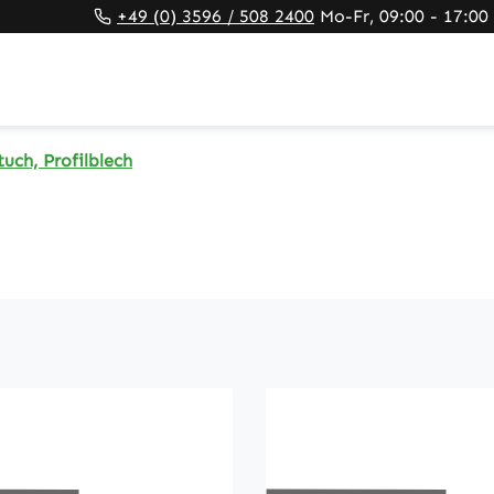
+49 (0) 3596 / 508 2400
Mo-Fr, 09:00 - 17:00
uch, Profilblech