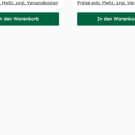
l. MwSt. zzgl. Versandkosten
Preise exkl. MwSt. zzgl. Ve
n den Warenkorb
In den Warenko