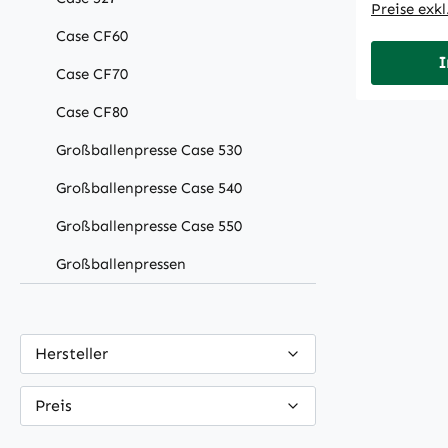
Preise exk
Case CF60
I
Case CF70
Case CF80
Großballenpresse Case 530
Großballenpresse Case 540
Großballenpresse Case 550
Großballenpressen
Hersteller
Preis