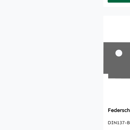
Federsch
DIN137-B