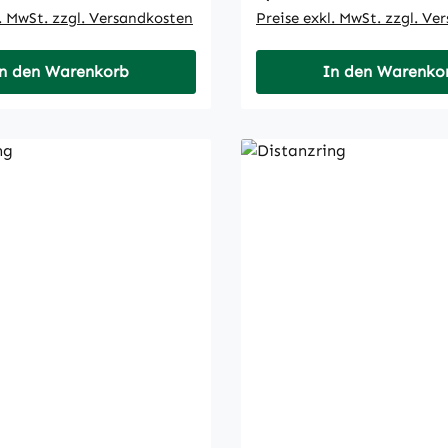
l. MwSt. zzgl. Versandkosten
Preise exkl. MwSt. zzgl. Ve
n den Warenkorb
In den Warenko