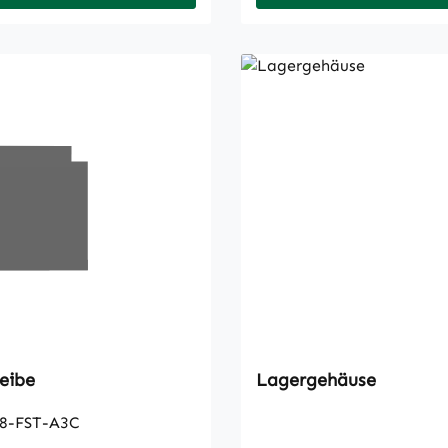
eibe
Lagergehäuse
8-FST-A3C