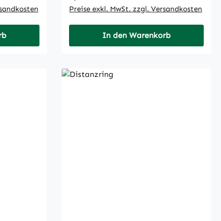
rsandkosten
Preise exkl. MwSt. zzgl. Versandkosten
rb
In den Warenkorb