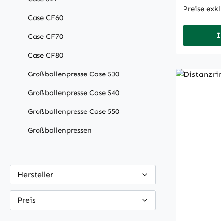
Preise exk
Case CF60
I
Case CF70
Case CF80
Großballenpresse Case 530
Großballenpresse Case 540
Großballenpresse Case 550
Großballenpressen
Hersteller
Preis