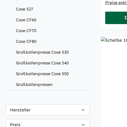
Preise exk
Case 527
I
Case CF60
Case CF70
Case CF80
Großballenpresse Case 530
Großballenpresse Case 540
Großballenpresse Case 550
Großballenpressen
Hersteller
Preis