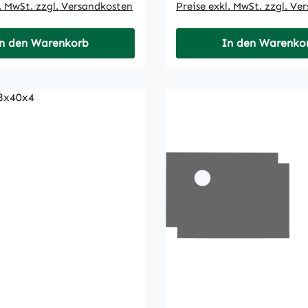
l. MwSt. zzgl. Versandkosten
Preise exkl. MwSt. zzgl. Ve
n den Warenkorb
In den Warenko