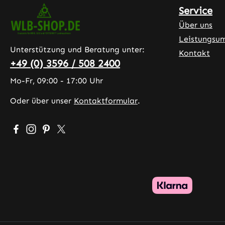
Service
Über uns
Leistungsu
Unterstützung und Beratung unter:
Kontakt
+49 (0) 3596 / 508 2400
Mo-Fr, 09:00 - 17:00 Uhr
Oder über unser
Kontaktformular
.
Besuche uns auf Facebook – öffnet in neuem Tab (exter
Schau auf Instagram vorbei – öffnet in neuem Tab (
Lass dich auf Pinterest inspirieren – öffnet in 
Folge uns auf X – öffnet in neuem Tab (exte