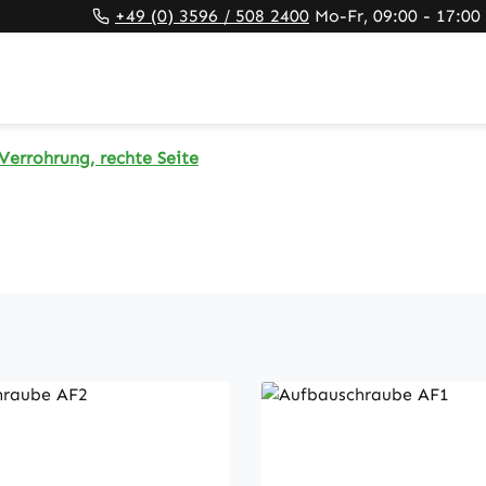
+49 (0) 3596 / 508 2400
Mo-Fr, 09:00 - 17:00
Verrohrung, rechte Seite