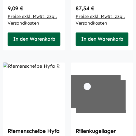
Regulärer Preis:
Regulärer Preis:
9,09 €
87,54 €
Preise exkl. MwSt. zzgl.
Preise exkl. MwSt. zzgl.
Versandkosten
Versandkosten
In den Warenkorb
In den Warenkorb
Riemenscheibe Hyfa
Rillenkugellager