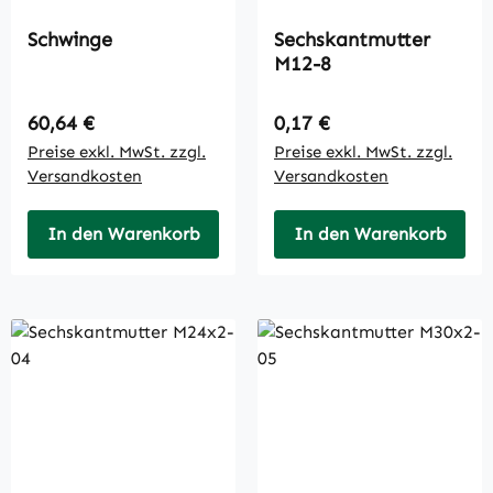
Schwinge
Sechskantmutter
M12-8
Regulärer Preis:
Regulärer Preis:
60,64 €
0,17 €
Preise exkl. MwSt. zzgl.
Preise exkl. MwSt. zzgl.
Versandkosten
Versandkosten
In den Warenkorb
In den Warenkorb