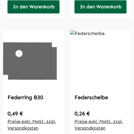
In den Warenkorb
In den Warenkorb
Federring B30
Federscheibe
Regulärer Preis:
Regulärer Preis:
0,49 €
0,26 €
Preise exkl. MwSt. zzgl.
Preise exkl. MwSt. zzgl.
Versandkosten
Versandkosten