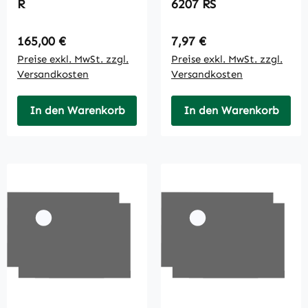
R
6207 RS
Regulärer Preis:
Regulärer Preis:
165,00 €
7,97 €
Preise exkl. MwSt. zzgl.
Preise exkl. MwSt. zzgl.
Versandkosten
Versandkosten
In den Warenkorb
In den Warenkorb