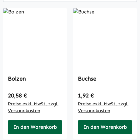
Bolzen
Buchse
Regulärer Preis:
Regulärer Preis:
20,58 €
1,92 €
Preise exkl. MwSt. zzgl.
Preise exkl. MwSt. zzgl.
Versandkosten
Versandkosten
In den Warenkorb
In den Warenkorb