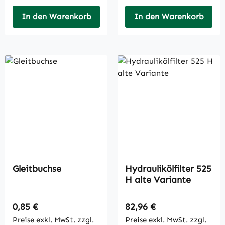
In den Warenkorb
In den Warenkorb
Gleitbuchse
Hydraulikölfilter 525
H alte Variante
Regulärer Preis:
Regulärer Preis:
0,85 €
82,96 €
Preise exkl. MwSt. zzgl.
Preise exkl. MwSt. zzgl.