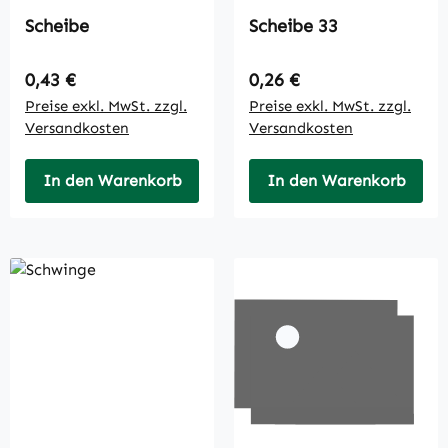
Scheibe
Scheibe 33
Regulärer Preis:
Regulärer Preis:
0,43 €
0,26 €
Preise exkl. MwSt. zzgl.
Preise exkl. MwSt. zzgl.
Versandkosten
Versandkosten
In den Warenkorb
In den Warenkorb