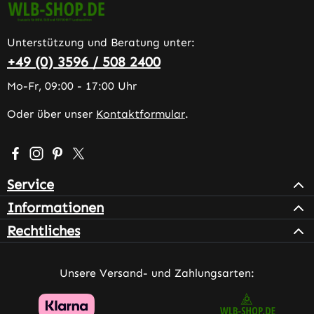
Unterstützung und Beratung unter:
+49 (0) 3596 / 508 2400
Mo-Fr, 09:00 - 17:00 Uhr
Oder über unser
Kontaktformular
.
Besuche uns auf Facebook – öffnet in neuem Tab (extern
Schau auf Instagram vorbei – öffnet in neuem Tab (e
Lass dich auf Pinterest inspirieren – öffnet in n
Folge uns auf X – öffnet in neuem Tab (exter
Service
Informationen
Rechtliches
Unsere Versand- und Zahlungsarten: