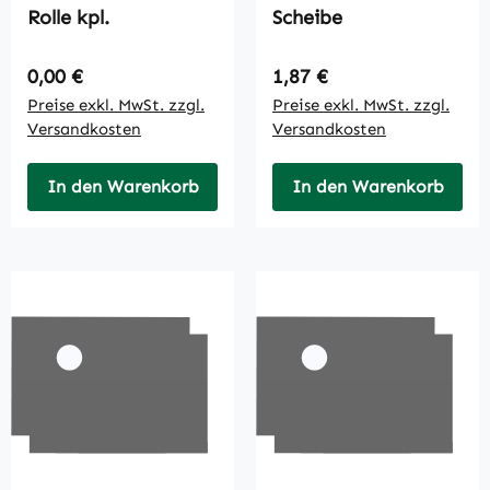
Rolle kpl.
Scheibe
Regulärer Preis:
Regulärer Preis:
0,00 €
1,87 €
Preise exkl. MwSt. zzgl.
Preise exkl. MwSt. zzgl.
Versandkosten
Versandkosten
In den Warenkorb
In den Warenkorb