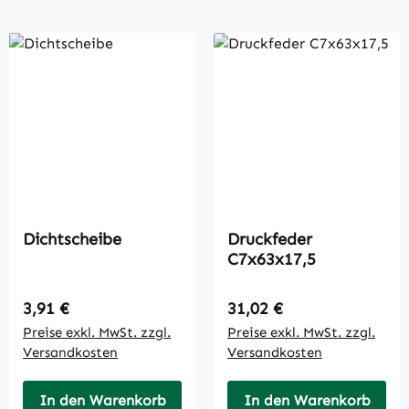
Dichtscheibe
Druckfeder
C7x63x17,5
Regulärer Preis:
Regulärer Preis:
3,91 €
31,02 €
Preise exkl. MwSt. zzgl.
Preise exkl. MwSt. zzgl.
Versandkosten
Versandkosten
In den Warenkorb
In den Warenkorb