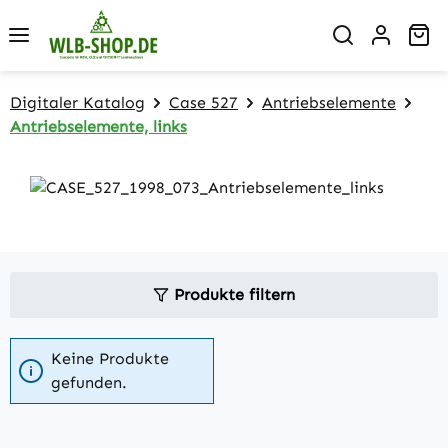
Zum Hauptinhalt springen
Wa
Digitaler Katalog
Case 527
Antriebselemente
Antriebselemente, links
Produkte filtern
Keine Produkte
gefunden.