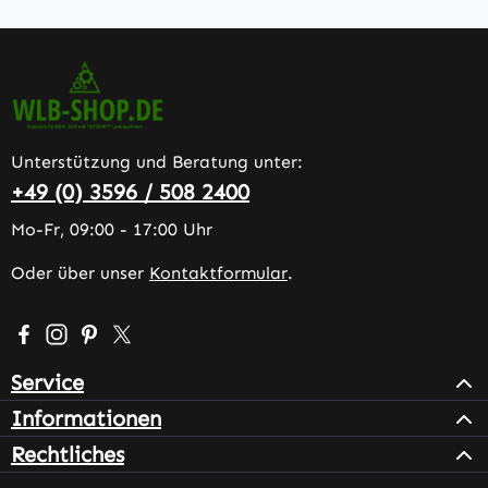
Unterstützung und Beratung unter:
+49 (0) 3596 / 508 2400
Mo-Fr, 09:00 - 17:00 Uhr
Oder über unser
Kontaktformular
.
Besuche uns auf Facebook – öffnet in neuem Tab (extern
Schau auf Instagram vorbei – öffnet in neuem Tab (e
Lass dich auf Pinterest inspirieren – öffnet in n
Folge uns auf X – öffnet in neuem Tab (exter
Service
Informationen
Rechtliches