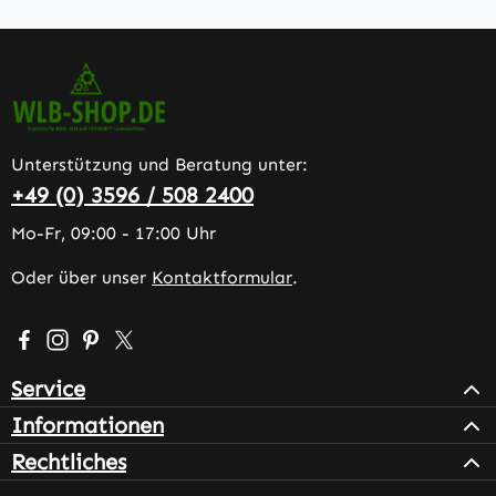
Unterstützung und Beratung unter:
+49 (0) 3596 / 508 2400
Mo-Fr, 09:00 - 17:00 Uhr
Oder über unser
Kontaktformular
.
Besuche uns auf Facebook – öffnet in neuem Tab (extern
Schau auf Instagram vorbei – öffnet in neuem Tab (e
Lass dich auf Pinterest inspirieren – öffnet in n
Folge uns auf X – öffnet in neuem Tab (exter
Service
Informationen
Rechtliches