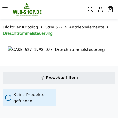
Zum Hauptinhalt springen
Wa
Digitaler Katalog
Case 527
Antriebselemente
Dreschtrommelsteuerung
Produkte filtern
Keine Produkte
gefunden.