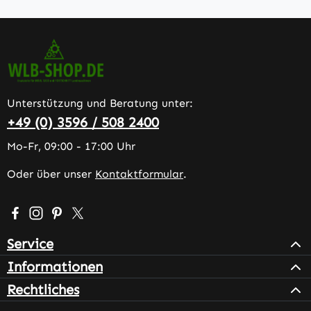
Unterstützung und Beratung unter:
+49 (0) 3596 / 508 2400
Mo-Fr, 09:00 - 17:00 Uhr
Oder über unser
Kontaktformular
.
Besuche uns auf Facebook – öffnet in neuem Tab (extern
Schau auf Instagram vorbei – öffnet in neuem Tab (e
Lass dich auf Pinterest inspirieren – öffnet in n
Folge uns auf X – öffnet in neuem Tab (exter
Service
Informationen
Rechtliches