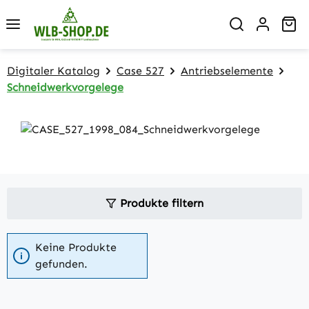
Zum Hauptinhalt springen
Wa
Digitaler Katalog
Case 527
Antriebselemente
Schneidwerkvorgelege
Produkte filtern
Keine Produkte
gefunden.