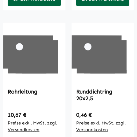
Rohrleitung
Runddichtring
20x2,5
Regulärer Preis:
Regulärer Preis:
10,67 €
0,46 €
Preise exkl. MwSt. zzgl.
Preise exkl. MwSt. zzgl.
Versandkosten
Versandkosten