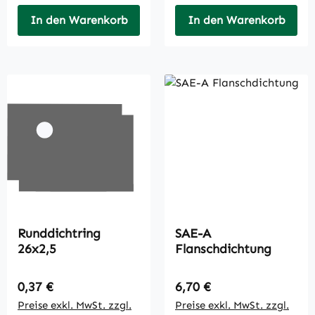
In den Warenkorb
In den Warenkorb
Runddichtring
SAE-A
26x2,5
Flanschdichtung
Regulärer Preis:
Regulärer Preis:
0,37 €
6,70 €
Preise exkl. MwSt. zzgl.
Preise exkl. MwSt. zzgl.