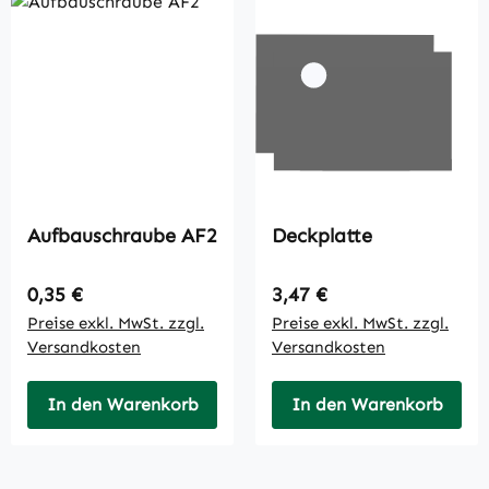
Aufbauschraube AF2
Deckplatte
Regulärer Preis:
Regulärer Preis:
0,35 €
3,47 €
Preise exkl. MwSt. zzgl.
Preise exkl. MwSt. zzgl.
Versandkosten
Versandkosten
In den Warenkorb
In den Warenkorb