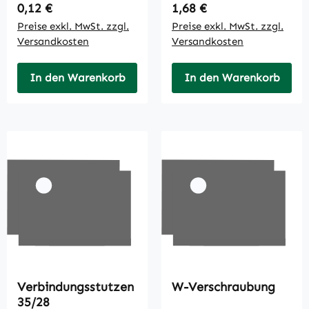
Regulärer Preis:
Regulärer Preis:
0,12 €
1,68 €
Preise exkl. MwSt. zzgl.
Preise exkl. MwSt. zzgl.
Versandkosten
Versandkosten
In den Warenkorb
In den Warenkorb
Verbindungsstutzen
W-Verschraubung
35/28