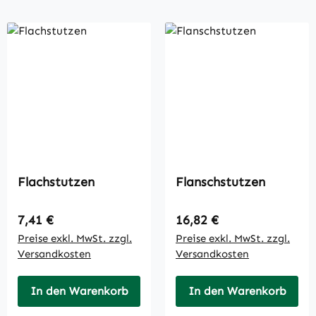
Flachstutzen
Flanschstutzen
Regulärer Preis:
Regulärer Preis:
7,41 €
16,82 €
Preise exkl. MwSt. zzgl.
Preise exkl. MwSt. zzgl.
Versandkosten
Versandkosten
In den Warenkorb
In den Warenkorb