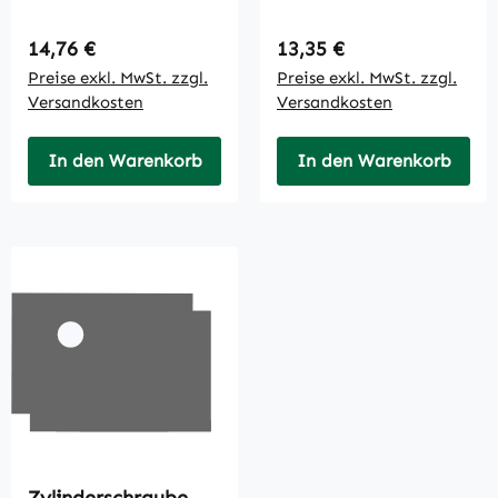
Regulärer Preis:
Regulärer Preis:
14,76 €
13,35 €
Preise exkl. MwSt. zzgl.
Preise exkl. MwSt. zzgl.
Versandkosten
Versandkosten
In den Warenkorb
In den Warenkorb
Zylinderschraube