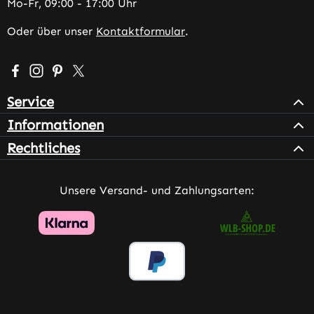
Mo-Fr, 09:00 - 17:00 Uhr
Oder über unser
Kontaktformular
.
Besuche uns auf Facebook – öffnet in neuem Tab (extern
Schau auf Instagram vorbei – öffnet in neuem Tab (e
Lass dich auf Pinterest inspirieren – öffnet in n
Folge uns auf X – öffnet in neuem Tab (exter
Service
Informationen
Rechtliches
Unsere Versand- und Zahlungsarten: