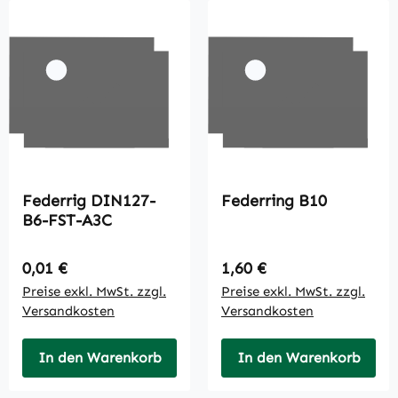
Federrig DIN127-
Federring B10
B6-FST-A3C
Regulärer Preis:
Regulärer Preis:
0,01 €
1,60 €
Preise exkl. MwSt. zzgl.
Preise exkl. MwSt. zzgl.
Versandkosten
Versandkosten
In den Warenkorb
In den Warenkorb