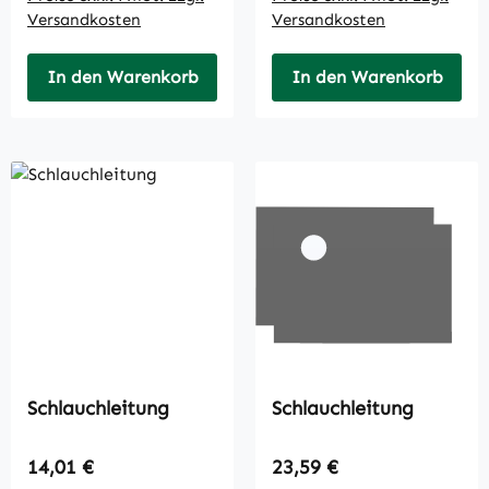
Versandkosten
Versandkosten
In den Warenkorb
In den Warenkorb
Schlauchleitung
Schlauchleitung
Regulärer Preis:
Regulärer Preis:
14,01 €
23,59 €