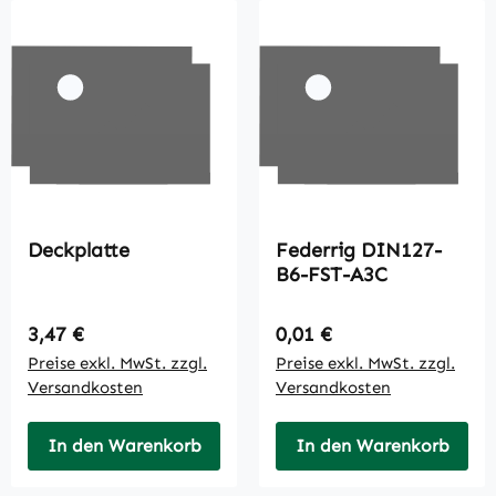
Deckplatte
Federrig DIN127-
B6-FST-A3C
Regulärer Preis:
Regulärer Preis:
3,47 €
0,01 €
Preise exkl. MwSt. zzgl.
Preise exkl. MwSt. zzgl.
Versandkosten
Versandkosten
In den Warenkorb
In den Warenkorb