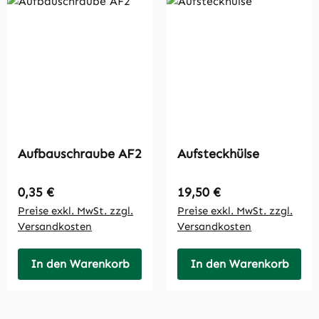
Aufbauschraube AF2
Aufsteckhülse
Regulärer Preis:
Regulärer Preis:
0,35 €
19,50 €
Preise exkl. MwSt. zzgl.
Preise exkl. MwSt. zzgl.
Versandkosten
Versandkosten
In den Warenkorb
In den Warenkorb