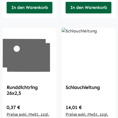
In den Warenkorb
In den Warenkorb
Runddichtring
Schlauchleitung
26x2,5
Regulärer Preis:
Regulärer Preis:
0,37 €
14,01 €
Preise exkl. MwSt. zzgl.
Preise exkl. MwSt. zzgl.