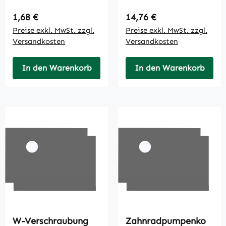
Regulärer Preis:
Regulärer Preis:
1,68 €
14,76 €
Preise exkl. MwSt. zzgl.
Preise exkl. MwSt. zzgl.
Versandkosten
Versandkosten
In den Warenkorb
In den Warenkorb
W-Verschraubung
Zahnradpumpenko