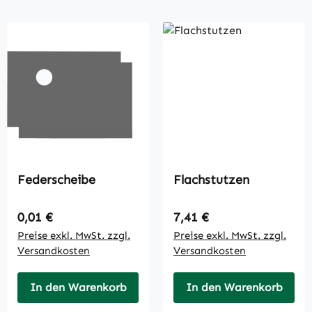
Federscheibe
Flachstutzen
Regulärer Preis:
Regulärer Preis:
0,01 €
7,41 €
Preise exkl. MwSt. zzgl.
Preise exkl. MwSt. zzgl.
Versandkosten
Versandkosten
In den Warenkorb
In den Warenkorb