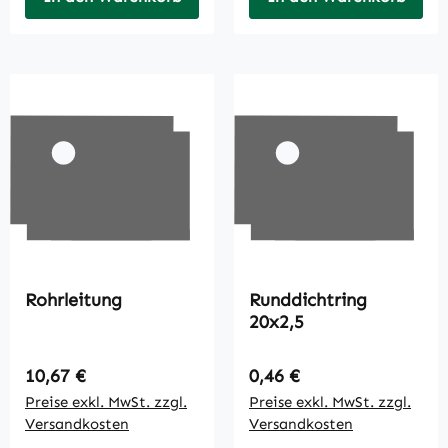
Rohrleitung
Runddichtring
20x2,5
Regulärer Preis:
Regulärer Preis:
10,67 €
0,46 €
Preise exkl. MwSt. zzgl.
Preise exkl. MwSt. zzgl.
Versandkosten
Versandkosten