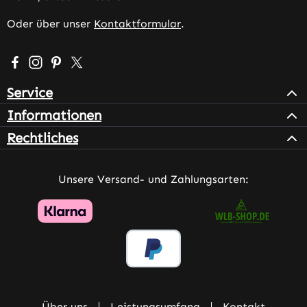
Oder über unser
Kontaktformular
.
Besuche uns auf Facebook – öffnet in neuem Tab (extern
Schau auf Instagram vorbei – öffnet in neuem Tab (e
Lass dich auf Pinterest inspirieren – öffnet in n
Folge uns auf X – öffnet in neuem Tab (exter
Service
Informationen
Rechtliches
Unsere Versand- und Zahlungsarten:
Über uns
Leistungsumfang
Kontakt