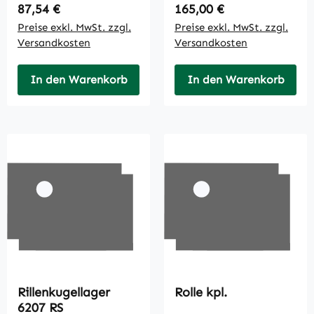
Regulärer Preis:
Regulärer Preis:
87,54 €
165,00 €
Preise exkl. MwSt. zzgl.
Preise exkl. MwSt. zzgl.
Versandkosten
Versandkosten
In den Warenkorb
In den Warenkorb
Rillenkugellager
Rolle kpl.
6207 RS