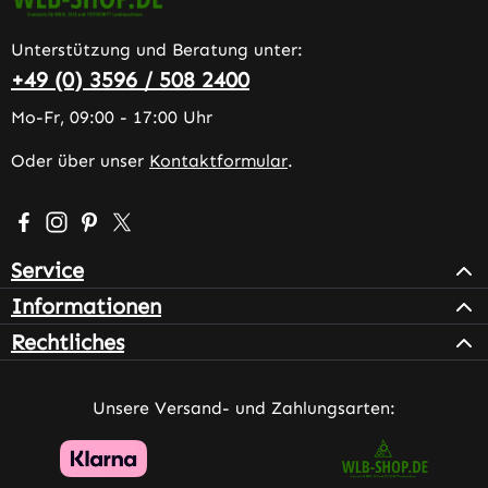
Unterstützung und Beratung unter:
+49 (0) 3596 / 508 2400
Mo-Fr, 09:00 - 17:00 Uhr
Oder über unser
Kontaktformular
.
Besuche uns auf Facebook – öffnet in neuem Tab (extern
Schau auf Instagram vorbei – öffnet in neuem Tab (e
Lass dich auf Pinterest inspirieren – öffnet in n
Folge uns auf X – öffnet in neuem Tab (exter
Service
Informationen
Rechtliches
Unsere Versand- und Zahlungsarten: