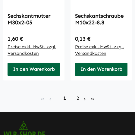
Sechskantmutter
Sechskantschraube
M30x2-05
M10x22-8.8
Regulärer Preis:
Regulärer Preis:
1,60 €
0,13 €
Preise exkl. MwSt. zzgl.
Preise exkl. MwSt. zzgl.
Versandkosten
Versandkosten
In den Warenkorb
In den Warenkorb
Seite
Seite
1
2