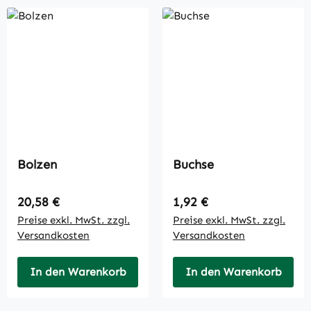
Bolzen
Buchse
Regulärer Preis:
Regulärer Preis:
20,58 €
1,92 €
Preise exkl. MwSt. zzgl.
Preise exkl. MwSt. zzgl.
Versandkosten
Versandkosten
In den Warenkorb
In den Warenkorb