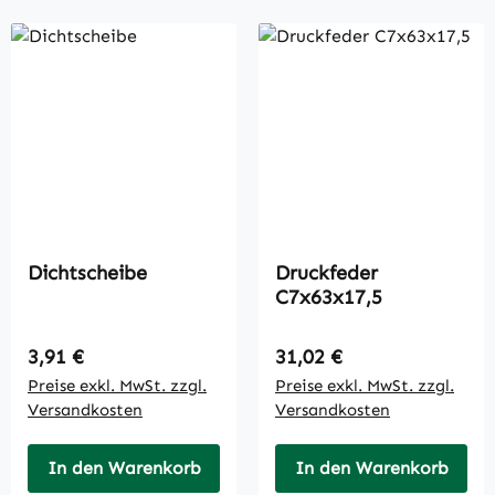
Dichtscheibe
Druckfeder
C7x63x17,5
Regulärer Preis:
Regulärer Preis:
3,91 €
31,02 €
Preise exkl. MwSt. zzgl.
Preise exkl. MwSt. zzgl.
Versandkosten
Versandkosten
In den Warenkorb
In den Warenkorb