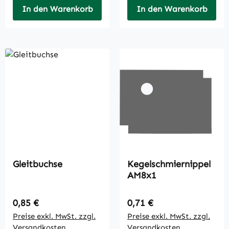
In den Warenkorb
In den Warenkorb
Gleitbuchse
Kegelschmiernippel
AM8x1
Regulärer Preis:
Regulärer Preis:
0,85 €
0,71 €
Preise exkl. MwSt. zzgl.
Preise exkl. MwSt. zzgl.
Versandkosten
Versandkosten