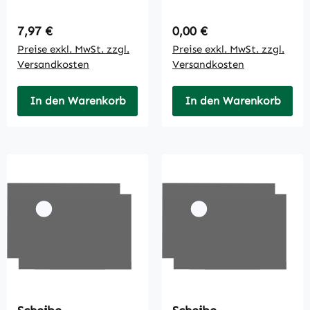
Regulärer Preis:
Regulärer Preis:
7,97 €
0,00 €
Preise exkl. MwSt. zzgl.
Preise exkl. MwSt. zzgl.
Versandkosten
Versandkosten
In den Warenkorb
In den Warenkorb