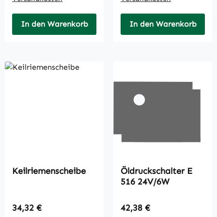
In den Warenkorb
In den Warenkorb
Keilriemenscheibe
Öldruckschalter E
516 24V/6W
Regulärer Preis:
Regulärer Preis:
34,32 €
42,38 €