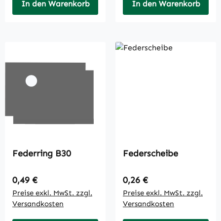
In den Warenkorb
In den Warenkorb
Federring B30
Federscheibe
Regulärer Preis:
Regulärer Preis:
0,49 €
0,26 €
Preise exkl. MwSt. zzgl.
Preise exkl. MwSt. zzgl.
Versandkosten
Versandkosten