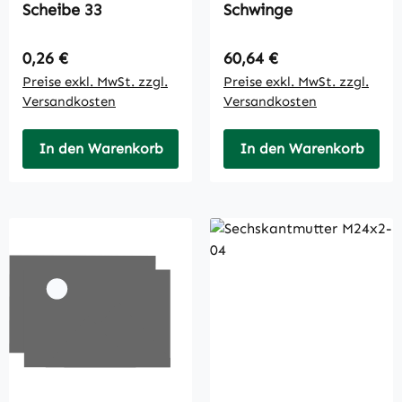
Scheibe 33
Schwinge
Regulärer Preis:
Regulärer Preis:
0,26 €
60,64 €
Preise exkl. MwSt. zzgl.
Preise exkl. MwSt. zzgl.
Versandkosten
Versandkosten
In den Warenkorb
In den Warenkorb