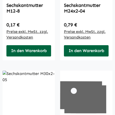
Sechskantmutter
Sechskantmutter
M12-8
M24x2-04
Regulärer Preis:
Regulärer Preis:
0,17 €
0,79 €
Preise exkl. MwSt. zzgl.
Preise exkl. MwSt. zzgl.
Versandkosten
Versandkosten
In den Warenkorb
In den Warenkorb