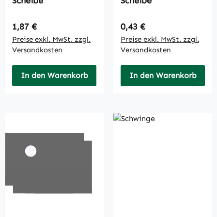
Scheibe
Scheibe
Regulärer Preis:
Regulärer Preis:
1,87 €
0,43 €
Preise exkl. MwSt. zzgl.
Preise exkl. MwSt. zzgl.
Versandkosten
Versandkosten
In den Warenkorb
In den Warenkorb